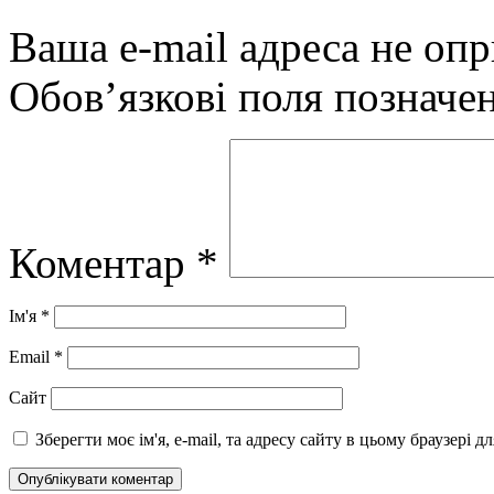
Ваша e-mail адреса не оп
Обов’язкові поля позначе
Коментар
*
Ім'я
*
Email
*
Сайт
Зберегти моє ім'я, e-mail, та адресу сайту в цьому браузері 