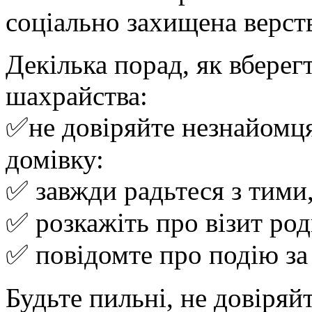
соціально захищена верст
Декілька порад, як вберег
шахрайства:
✅не довіряйте незнайомця
домівку:
✅ завжди радьтеся з тими,
✅ розкажіть про візит ро
✅ повідомте про подію за
Будьте пильні, не довіря