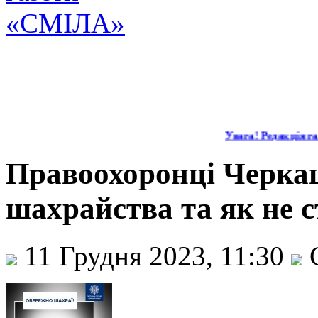
Увага! Редакція газ
Правоохоронці Черка
шахрайства та як не 
11 Грудня 2023, 11:30
С