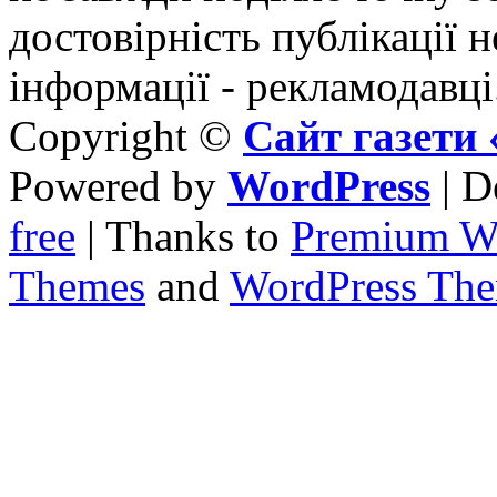
достовірність публікації н
інформації - рекламодавці
Copyright ©
Сайт газет
Powered by
WordPress
| D
free
| Thanks to
Premium W
Themes
and
WordPress Th