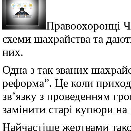
Правоохоронці Ч
схеми шахрайства та дають
них.
Одна з так званих шахра
реформа”. Це коли приход
зв’язку з проведенням гр
замінити старі купюри на 
Найчастіше жертвами так