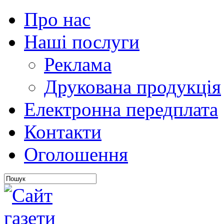
Про нас
Наші послуги
Реклама
Друкована продукція
Електронна передплата
Контакти
Оголошення