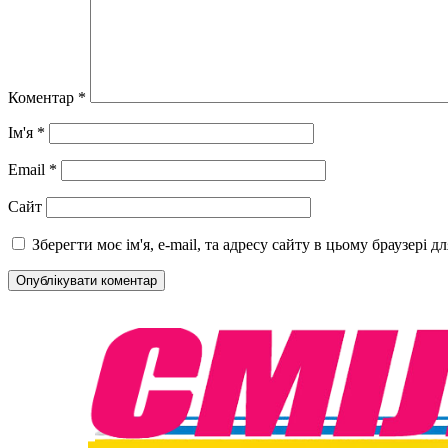
Коментар
*
Ім'я
*
Email
*
Сайт
Зберегти моє ім'я, e-mail, та адресу сайту в цьому браузері 