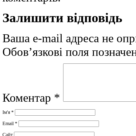
Залишити відповідь
Ваша e-mail адреса не оп
Обов’язкові поля позначе
Коментар
*
Ім'я
*
Email
*
Сайт