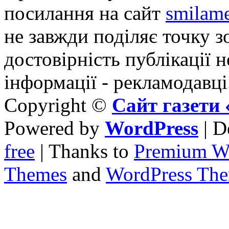
посилання на сайт
smilame
не завжди поділяє точку зо
достовірність публікації н
інформації - рекламодавці
Copyright ©
Сайт газет
Powered by
WordPress
| D
free
| Thanks to
Premium W
Themes
and
WordPress Th