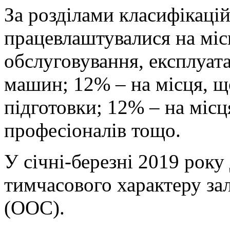
За розділами класифікаці
працевлаштувалися на міс
обслуговування, експлуата
машин; 12% – на місця, щ
підготовки; 12% – на місц
професіоналів тощо.
У січні-березні 2019 року
тимчасового характеру за
(ООС).