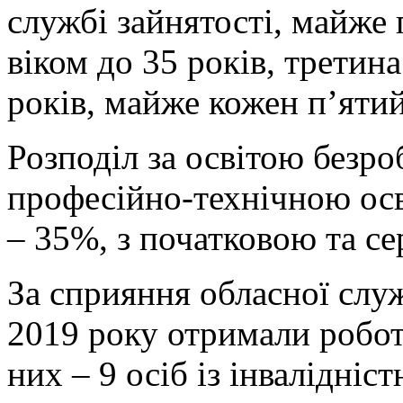
службі зайнятості, майже
віком до 35 років, третина
років, майже кожен п’ятий
Розподіл за освітою безро
професійно-технічною ос
– 35%, з початковою та с
За сприяння обласної служ
2019 року отримали робо
них – 9 осіб із інвалідніст