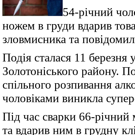
54-річний чол
ножем в груди вдарив тов
зловмисника та повідомил
Подія сталася 11 березня
Золотоніського району. По
спільного розпивання алк
чоловіками виникла супер
Під час сварки 66-річний
та вдарив ним в грудну кл