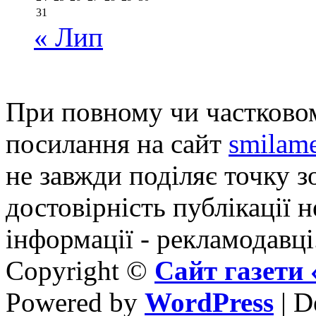
31
« Лип
При повному чи частковом
посилання на сайт
smilame
не завжди поділяє точку зо
достовірність публікації н
інформації - рекламодавці
Copyright ©
Сайт газет
Powered by
WordPress
| D