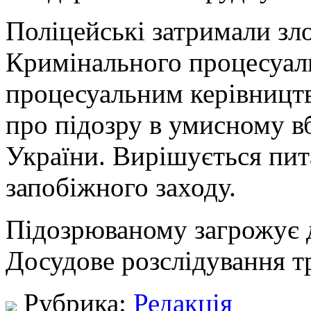
Поліцейські затримали зл
Кримінального процесуаль
процесуальним керівницт
про підозру в умисному вб
України. Вирішується пи
запобіжного заходу.
Підозрюваному загрожує д
Досудове розслідування т
Рубрика:
Редакція