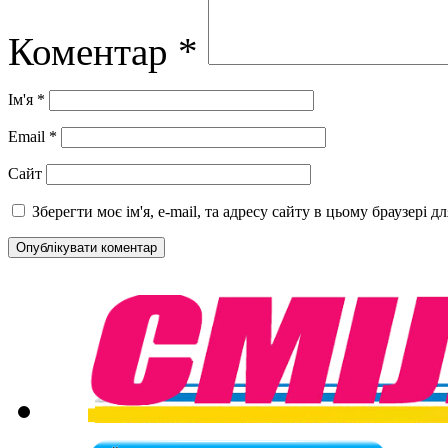
Коментар
*
Ім'я
*
Email
*
Сайт
Зберегти моє ім'я, e-mail, та адресу сайту в цьому браузері 