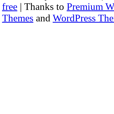
free
| Thanks to
Premium W
Themes
and
WordPress Th