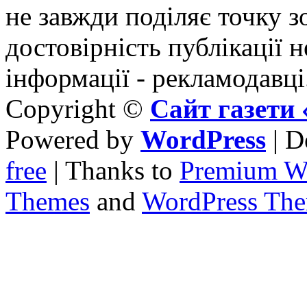
не завжди поділяє точку зо
достовірність публікації н
інформації - рекламодавці
Copyright ©
Сайт газет
Powered by
WordPress
| D
free
| Thanks to
Premium W
Themes
and
WordPress Th