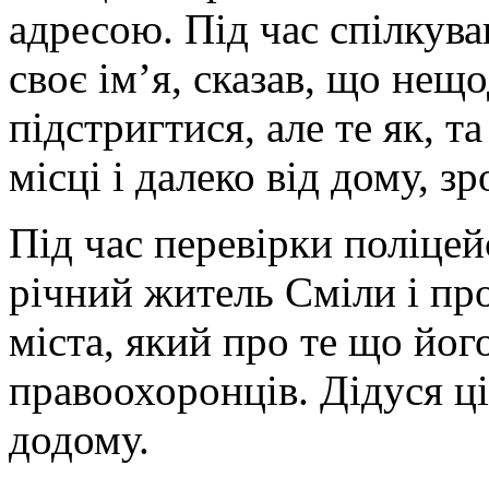
адресою. Під час спілкува
своє ім’я, сказав, що нещо
підстригтися, але те як, 
місці і далеко від дому, зр
Під час перевірки поліцейс
річний житель Сміли і пр
міста, який про те що його
правоохоронців. Дідуся ц
додому.