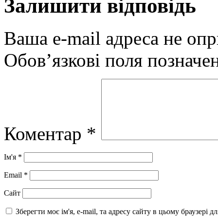
Залишити відповідь
Ваша e-mail адреса не оп
Обов’язкові поля позначе
Коментар
*
Ім'я
*
Email
*
Сайт
Зберегти моє ім'я, e-mail, та адресу сайту в цьому браузері 