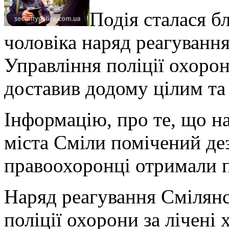
Подія сталася б
чоловіка наряд реагування
Управління поліції охорон
доставив додому цілим т
Інформацію, про те, що на
міста Сміли помічений дез
правоохоронці отримали п
Наряд реагування Смілянс
поліції охорони за лічені