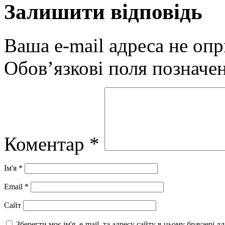
Залишити відповідь
Ваша e-mail адреса не оп
Обов’язкові поля позначе
Коментар
*
Ім'я
*
Email
*
Сайт
Зберегти моє ім'я, e-mail, та адресу сайту в цьому браузері 