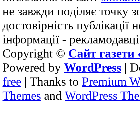
не завжди поділяє точку зо
достовірність публікації н
інформації - рекламодавці
Copyright ©
Сайт газет
Powered by
WordPress
| D
free
| Thanks to
Premium W
Themes
and
WordPress Th