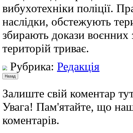
вибухотехніки поліції. П
наслідки, обстежують тер
збирають докази воєнних 
територій триває.
Рубрика:
Редакція
Залиште свій коментар тут
Увага! Пам'ятайте, що наш
коментарів.