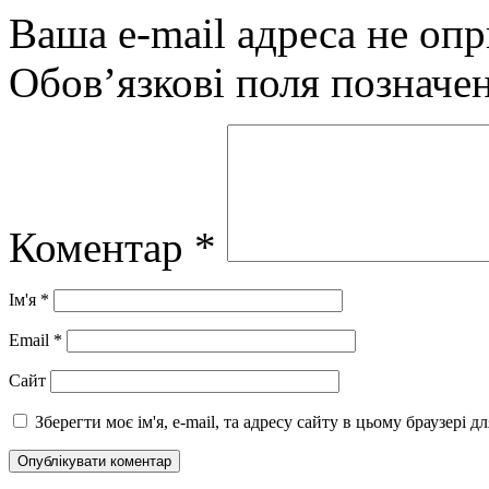
Ваша e-mail адреса не оп
Обов’язкові поля позначе
Коментар
*
Ім'я
*
Email
*
Сайт
Зберегти моє ім'я, e-mail, та адресу сайту в цьому браузері 