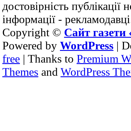
достовірність публікації н
інформації - рекламодавці
Copyright ©
Сайт газет
Powered by
WordPress
| D
free
| Thanks to
Premium W
Themes
and
WordPress Th