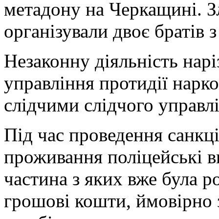
метадону на Черкащині. З
організували двоє братів з
Незаконну діяльність нар
управління протидії нарко
слідчими слідчого управлі
Під час проведення санкц
проживання поліцейські в
частина з яких вже була р
грошові кошти, ймовірно 