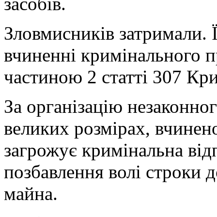
засобів.
Зловмисників затримали. 
вчиненні кримінального 
частиною 2 статті 307 Кр
За організацію незаконног
великих розмірах, вчинен
загрожує кримінальна відп
позбавлення волі строки д
майна.