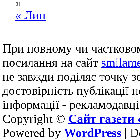
31
« Лип
При повному чи частковом
посилання на сайт
smilame
не завжди поділяє точку зо
достовірність публікації н
інформації - рекламодавці
Copyright ©
Сайт газет
Powered by
WordPress
| D