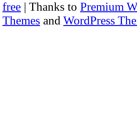
free
| Thanks to
Premium W
Themes
and
WordPress Th