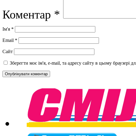
Коментар
*
Ім'я
*
Email
*
Сайт
Зберегти моє ім'я, e-mail, та адресу сайту в цьому браузері 