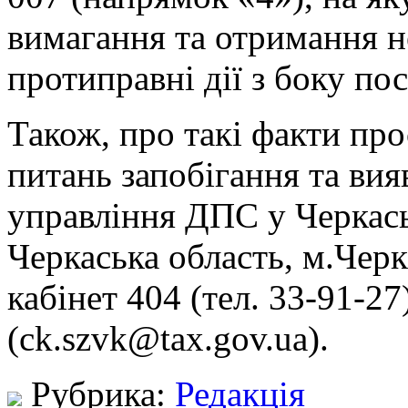
вимагання та отримання н
протиправні дії з боку по
Також, про такі факти про
питань запобігання та вия
управління ДПС у Черкась
Черкаська область, м.Черк
кабінет 404 (тел. 33-91-27
(ck.szvk@tax.gov.ua).
Рубрика:
Редакція