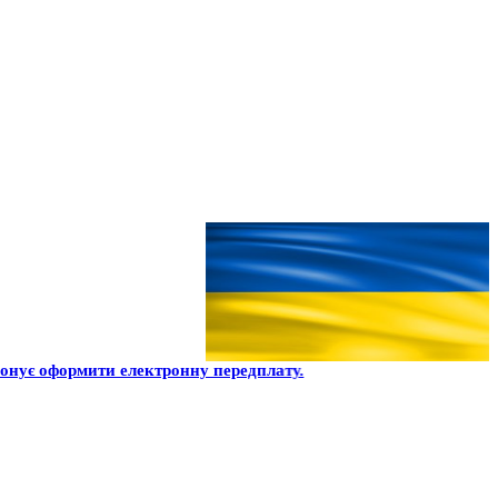
нує оформити електронну передплату.