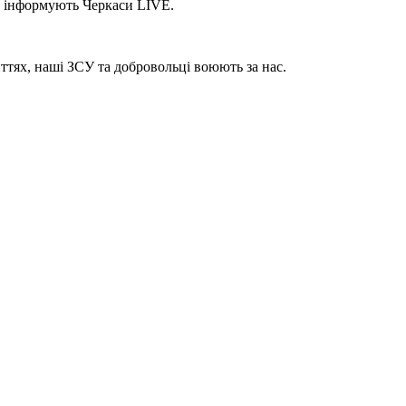
це інформують Черкаси LIVE.
ттях, наші ЗСУ та добровольці воюють за нас.