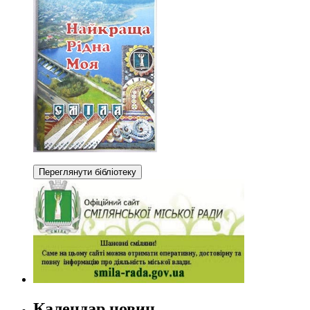
Календар новин