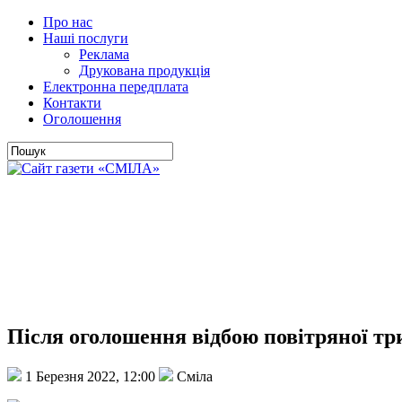
Про нас
Наші послуги
Реклама
Друкована продукція
Електронна передплата
Контакти
Оголошення
Після оголошення відбою повітряної тр
1 Березня 2022, 12:00
Сміла