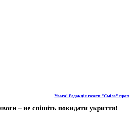
Увага! Редакція газети "Сміла" пропо
ивоги – не спішіть покидати укриття!