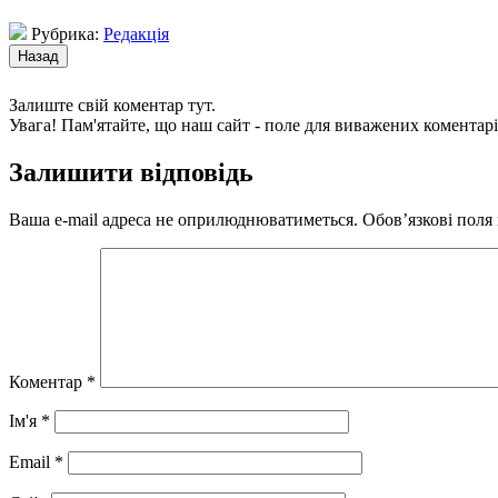
Рубрика:
Редакція
Залиште свій коментар тут.
Увага! Пам'ятайте, що наш сайт - поле для виважених коментарі
Залишити відповідь
Ваша e-mail адреса не оприлюднюватиметься.
Обов’язкові поля
Коментар
*
Ім'я
*
Email
*