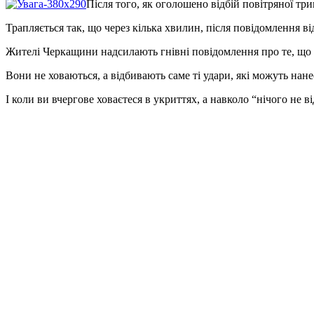
Після того, як оголошено відбій повітряної тр
Трапляється так, що через кілька хвилин, після повідомлення 
Жителі Черкащини надсилають гнівні повідомлення про те, що н
Вони не ховаються, а відбивають саме ті удари, які можуть нан
І коли ви вчергове ховаєтеся в укриттях, а навколо “нічого не 