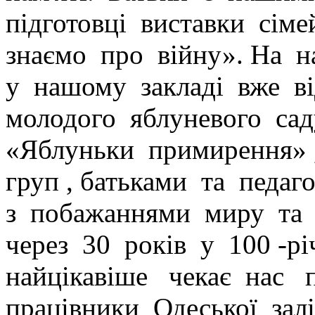
підготовці виставки сі
знаємо про війну». На 
у нашому закладі вже ві
молодого яблуневого сад
«Яблуньки примирення» 
груп , батьками та педа
з побажаннями миру та 
через 30 років у 100 -р
найцікавіше чекає нас п
працівники Одеської зал