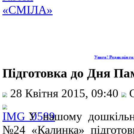
Увага! Редакція газ
Підготовка до Дня Па
28 Квітня 2015, 09:40
С
У нашому дошкільн
№24 «Калинка» підготов