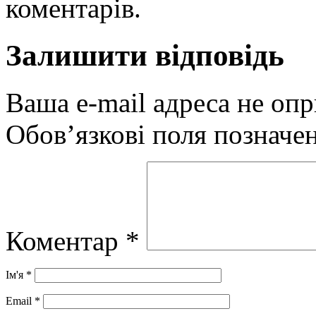
коментарів.
Залишити відповідь
Ваша e-mail адреса не оп
Обов’язкові поля позначе
Коментар
*
Ім'я
*
Email
*