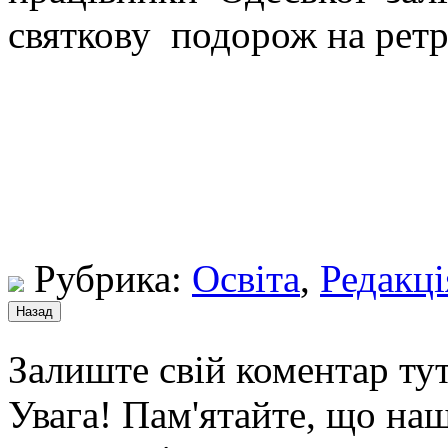
святкову подорож на ретр
Рубрика:
Освіта
,
Редакці
Залиште свій коментар тут
Увага! Пам'ятайте, що наш