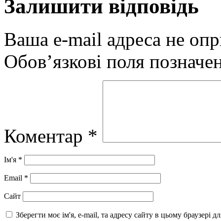
Залишити відповідь
Ваша e-mail адреса не оп
Обов’язкові поля позначе
Коментар
*
Ім'я
*
Email
*
Сайт
Зберегти моє ім'я, e-mail, та адресу сайту в цьому браузері 