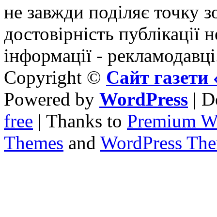
не завжди поділяє точку зо
достовірність публікації н
інформації - рекламодавці
Copyright ©
Сайт газет
Powered by
WordPress
| D
free
| Thanks to
Premium W
Themes
and
WordPress Th