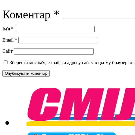
Коментар
*
Ім'я
*
Email
*
Сайт
Зберегти моє ім'я, e-mail, та адресу сайту в цьому браузері 