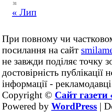
31
« Лип
При повному чи частковом
посилання на сайт
smilame
не завжди поділяє точку зо
достовірність публікації н
інформації - рекламодавці
Copyright ©
Сайт газет
Powered by
WordPress
| D