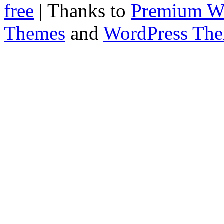
free
| Thanks to
Premium W
Themes
and
WordPress Th