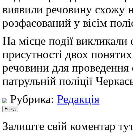
виявили речовину схожу н
розфасований у вісім полі
На місце події викликали 
присутності двох понятих 
речовини для проведення 
патрульній поліції Черкась
Рубрика:
Редакція
Залиште свій коментар тут