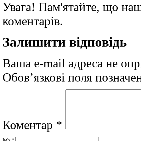
Увага! Пам'ятайте, що наш
коментарів.
Залишити відповідь
Ваша e-mail адреса не оп
Обов’язкові поля позначе
Коментар
*
Ім'я
*