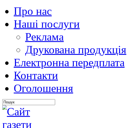
Про нас
Наші послуги
Реклама
Друкована продукція
Електронна передплата
Контакти
Оголошення