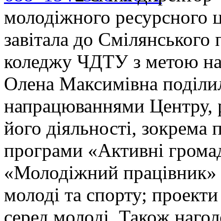
молодіжного ресурсного 
завітала до Смілянського
коледжу ЧДТУ з метою нал
Олена Максимівна поділи
напрацюваннями Центру, 
його діяльності, зокрема 
програми «Активні громад
«Молодіжний працівник» 
молоді та спорту; проект
серед молоді. Також наго