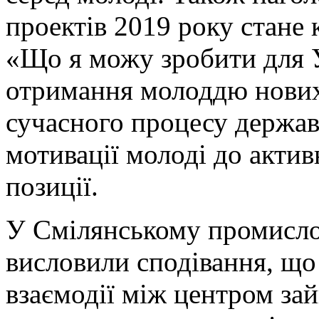
проектів 2019 року стане 
«Що я можу зробити для У
отримання молоддю нових
сучасного процесу держа
мотивації молоді до актив
позиції.
У Смілянському промисло
висловили сподівання, що
взаємодії між центром за