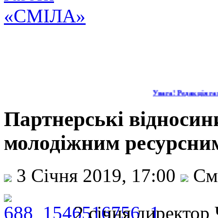
Увага! Редакція газ
Партнерські відносин
молодіжним ресурсни
3 Січня 2019, 17:00
См
2 січня директор