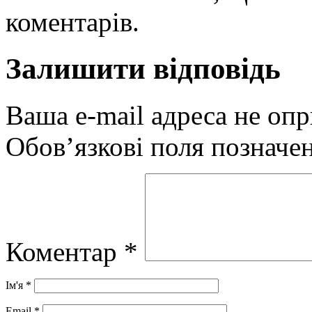
коментарів.
Залишити відповідь
Ваша e-mail адреса не оп
Обов’язкові поля позначе
Коментар
*
Ім'я
*
Email
*