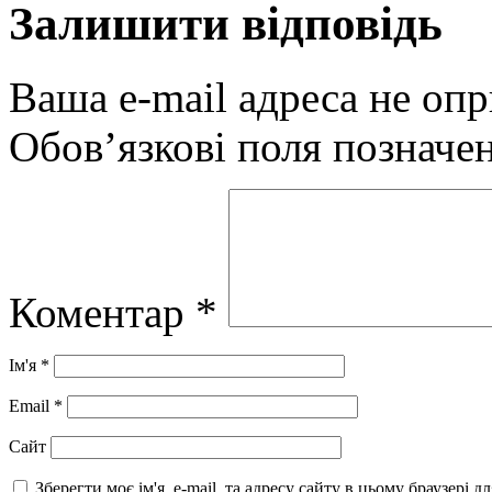
Залишити відповідь
Ваша e-mail адреса не оп
Обов’язкові поля позначе
Коментар
*
Ім'я
*
Email
*
Сайт
Зберегти моє ім'я, e-mail, та адресу сайту в цьому браузері 