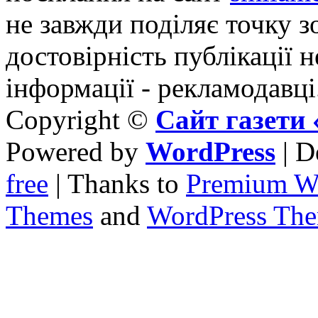
не завжди поділяє точку зо
достовірність публікації н
інформації - рекламодавці
Copyright ©
Сайт газет
Powered by
WordPress
| D
free
| Thanks to
Premium W
Themes
and
WordPress Th