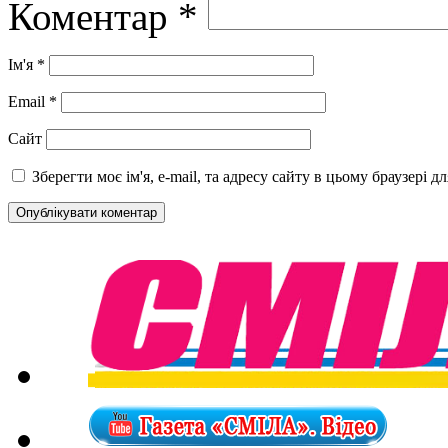
Коментар
*
Ім'я
*
Email
*
Сайт
Зберегти моє ім'я, e-mail, та адресу сайту в цьому браузері 