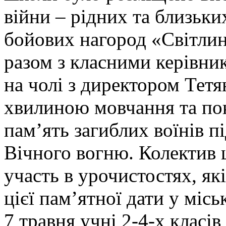
війни – рідних та близьки
бойових нагород «Світлини
разом з класними керівни
на чолі з директором Тет
хвилиною мовчання та по
пам’ять загиблих воїнів пі
Вічного вогню. Колектив 
участь в урочистостях, як
цієї пам’ятної дати у міс
7 травня учні 2-4-х класі