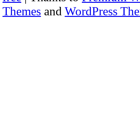
Themes
and
WordPress Th