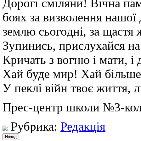
Дорогі сміляни! Вічна пам’
боях за визволення нашої
землю сьогодні, за щастя 
Зупинись, прислухайся на
Кричать з вогню і мати, і 
Хай буде мир! Хай більше
У пеклі війн твоє життя, 
Прес-центр школи №3-кол
Рубрика:
Редакція