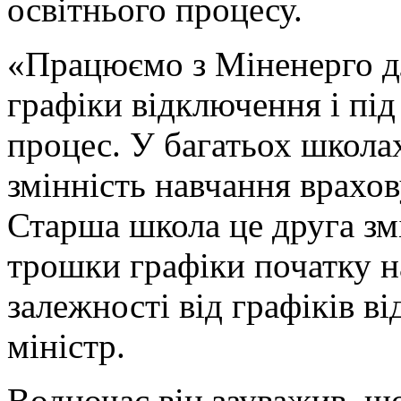
освітнього процесу.
«Працюємо з Міненерго дл
графіки відключення і під
процес. У багатьох школа
змінність навчання врахо
Старша школа це друга зм
трошки графіки початку на
залежності від графіків в
міністр.
Водночас він зауважив, щ