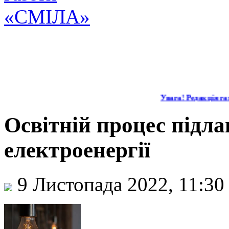
Увага! Редакція газ
Освітній процес підл
електроенергії
9 Листопада 2022, 11:3