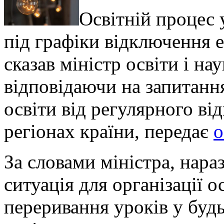
Освітній процес 
під графіки відключення 
сказав міністр освіти і н
відповідаючи на запитанн
освіти від регулярного в
регіонах країни, передає
o
За словами міністра, нара
ситуація для організації о
переривання уроків у буд