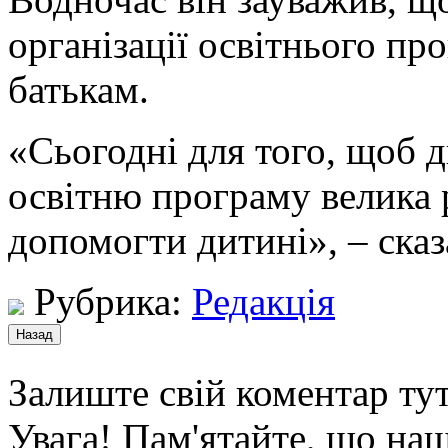
організації освітнього пр
батькам.
«Сьогодні для того, щоб 
освітню програму велика 
допомогти дитині», – сказа
Рубрика:
Редакція
Залиште свій коментар тут
Увага! Пам'ятайте, що наш