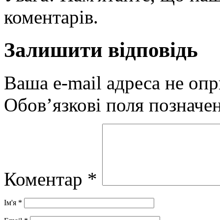
коментарів.
Залишити відповідь
Ваша e-mail адреса не оп
Обов’язкові поля позначе
Коментар
*
Ім'я
*