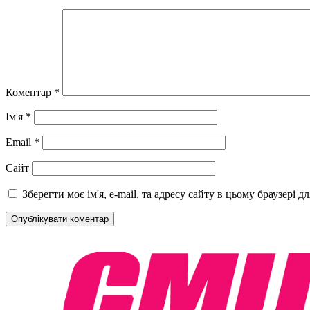
Коментар
*
Ім'я
*
Email
*
Сайт
Зберегти моє ім'я, e-mail, та адресу сайту в цьому браузері 