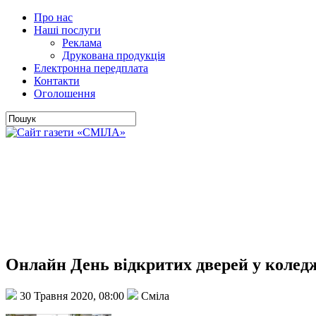
Про нас
Наші послуги
Реклама
Друкована продукція
Електронна передплата
Контакти
Оголошення
Онлайн День відкритих дверей у коледж
30 Травня 2020, 08:00
Сміла