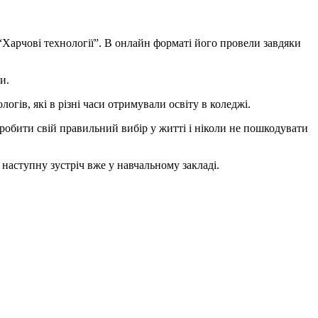
Харчові технології”.
В онлайн форматі його провели завдяки
и.
огів, які в різні часи отримували освіту в коледжі.
робити свій правильний вибір у житті і ніколи не пошкодувати
наступну зустріч вже у навчальному закладі.