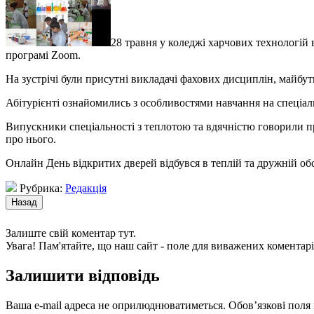
28 травня у коледжі харчових технологій 
програмі Zoom.
На зустрічі були присутні викладачі фахових дисциплін, майбутн
Абітурієнті ознайомились з особливостями навчання на спеціально
Випускники спеціальності з теплотою та вдячністю говорили пр
про нього.
Онлайн День відкритих дверей відбувся в теплій та дружній обс
Рубрика:
Редакція
Залиште свій коментар тут.
Увага! Пам'ятайте, що наш сайт - поле для виважених коментарі
Залишити відповідь
Ваша e-mail адреса не оприлюднюватиметься.
Обов’язкові поля