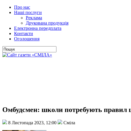
Про нас
Наші послуги
Реклама
Друкована продукція
Електронна передплата
Контакти
Оголошення
Омбудсмен: школи потребують правил 
8 Листопада 2023, 12:00
Сміла