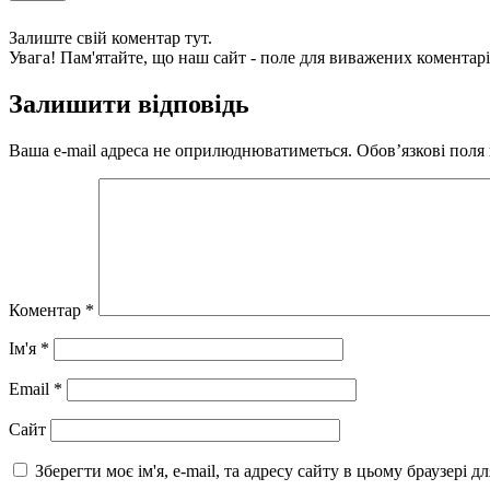
Залиште свій коментар тут.
Увага! Пам'ятайте, що наш сайт - поле для виважених коментарі
Залишити відповідь
Ваша e-mail адреса не оприлюднюватиметься.
Обов’язкові поля
Коментар
*
Ім'я
*
Email
*
Сайт
Зберегти моє ім'я, e-mail, та адресу сайту в цьому браузері 