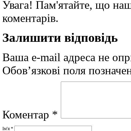
Увага! Пам'ятайте, що наш
коментарів.
Залишити відповідь
Ваша e-mail адреса не оп
Обов’язкові поля позначе
Коментар
*
Ім'я
*