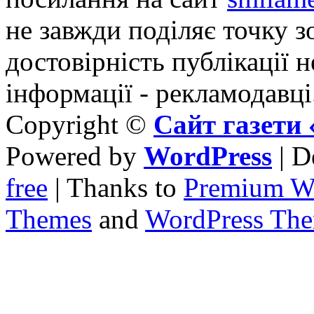
не завжди поділяє точку зо
достовірність публікації н
інформації - рекламодавці
Copyright ©
Сайт газет
Powered by
WordPress
| D
free
| Thanks to
Premium W
Themes
and
WordPress Th