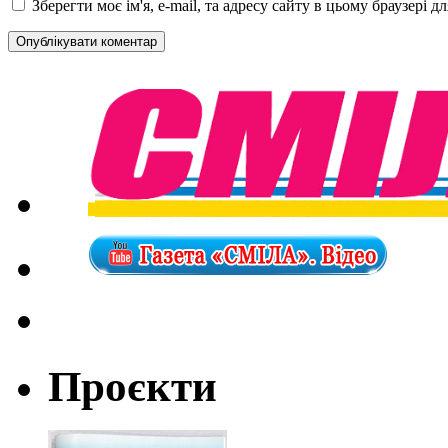
Зберегти моє ім'я, e-mail, та адресу сайту в цьому браузері 
Проєкти