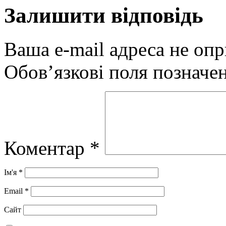
Залишити відповідь
Ваша e-mail адреса не оп
Обов’язкові поля позначе
Коментар
*
Ім'я
*
Email
*
Сайт