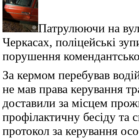
Патрулюючи на вул
Черкасах, поліцейські зуп
порушення комендантсько
За кермом перебував воді
не мав права керування т
доставили за місцем прож
профілактичну бесіду та 
протокол за керування осо