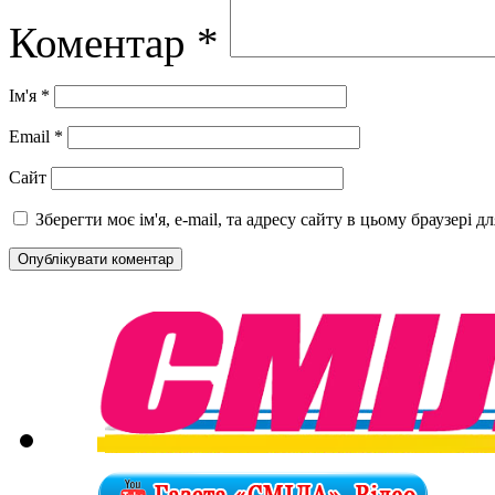
Коментар
*
Ім'я
*
Email
*
Сайт
Зберегти моє ім'я, e-mail, та адресу сайту в цьому браузері 