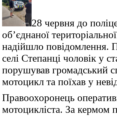
28 червня до поліц
об’єднаної територіально
надійшло повідомлення.
П
селі Степанці чоловік у с
порушував громадський спо
мотоцикл та поїхав у нев
Правоохоронець оператив
мотоцикліста. За кермом 