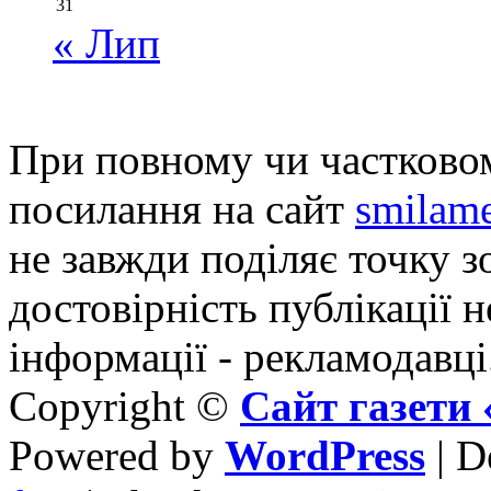
31
« Лип
При повному чи частковом
посилання на сайт
smilame
не завжди поділяє точку зо
достовірність публікації н
інформації - рекламодавці
Copyright ©
Сайт газет
Powered by
WordPress
| D