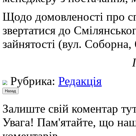
Щодо домовленості про сп
звертатися до Смілянсько
зайнятості (вул. Соборна, 
Рубрика:
Редакція
Залиште свій коментар тут
Увага! Пам'ятайте, що наш
коментарів.