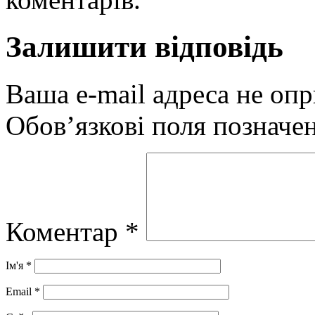
Залишити відповідь
Ваша e-mail адреса не оп
Обов’язкові поля позначе
Коментар
*
Ім'я
*
Email
*