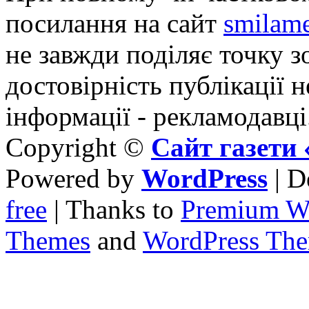
посилання на сайт
smilame
не завжди поділяє точку зо
достовірність публікації н
інформації - рекламодавці
Copyright ©
Сайт газет
Powered by
WordPress
| D
free
| Thanks to
Premium W
Themes
and
WordPress Th