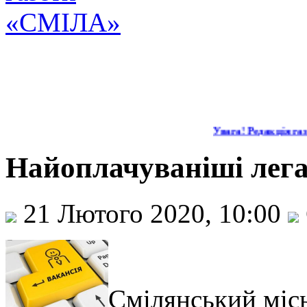
Увага! Редакція газе
Найоплачуваніші лега
21 Лютого 2020, 10:00
Смілянський міс