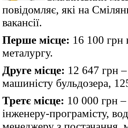
повідомляє, які на Сміля
вакансії.
Перше місце:
16 100 грн
металургу.
Друге місце:
12 647 грн –
машиністу бульдозера, 12
Третє місце:
10 000 грн –
інженеру-програмісту, вод
менеджеру з постачання, 