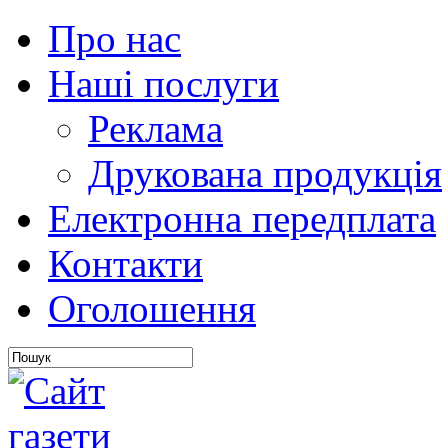
Про нас
Наші послуги
Реклама
Друкована продукція
Електронна передплата
Контакти
Оголошення