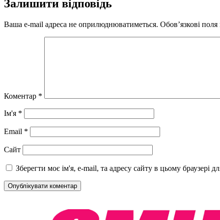
Залишити відповідь
Ваша e-mail адреса не оприлюднюватиметься.
Обов’язкові поля
Коментар
*
Ім'я
*
Email
*
Сайт
Зберегти моє ім'я, e-mail, та адресу сайту в цьому браузері 