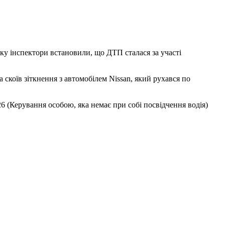
у інспектори встановили, що ДТП сталася за участі
скоїв зіткнення з автомобілем Nissan, який рухався по
26 (Керування особою, яка немає при собі посвідчення водія)