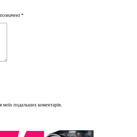
 позначені
*
для моїх подальших коментарів.