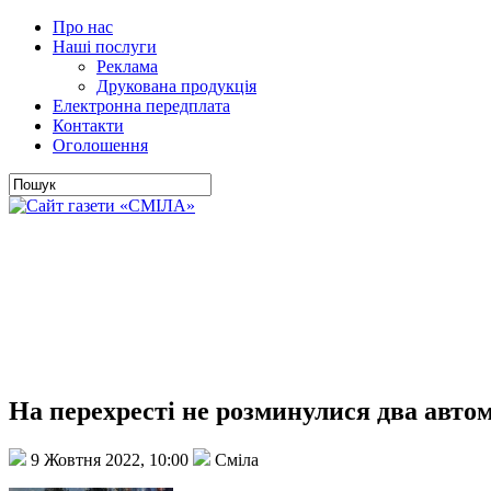
Про нас
Наші послуги
Реклама
Друкована продукція
Електронна передплата
Контакти
Оголошення
На перехресті не розминулися два автом
9 Жовтня 2022, 10:00
Сміла