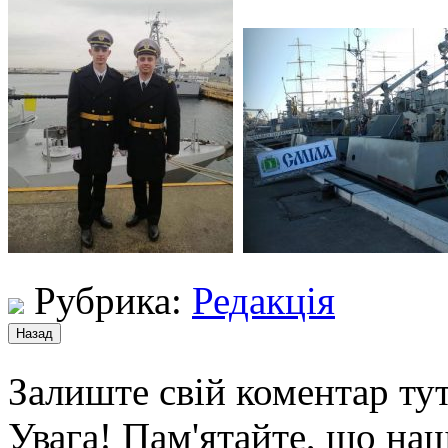
Рубрика:
Редакція
Залиште свій коментар тут
Увага! Пам'ятайте, що наш