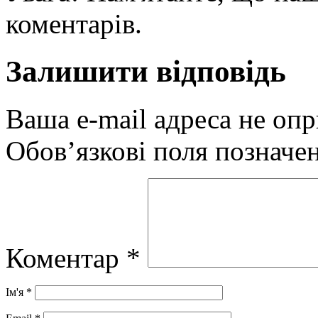
коментарів.
Залишити відповідь
Ваша e-mail адреса не оп
Обов’язкові поля позначе
Коментар
*
Ім'я
*