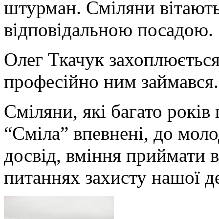
штурман. Сміляни вітают
відповідальною посадою.
Олег Ткачук захоплюється
професійно ним займався.
Сміляни, які багато років
“Сміла” впевнені, до моло
досвід, вміння приймати в
питаннях захисту нашої д