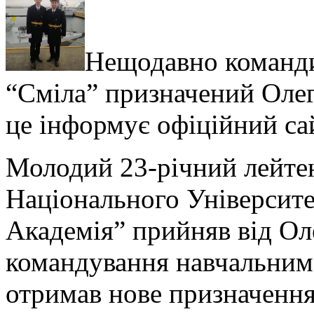
Нещодавно команди
“Сміла” призначений Олег 
це інформує офіційний сай
Молодий 23-річний лейтен
Національного Університе
Академія” прийняв від Ол
командування навчальним 
отримав нове призначення