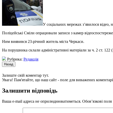
У соціальних мережах з’явилося відео, н
Поліцейські Сміли опрацювали записи з камер відеоспостереже
Ним виявився 23-річний житель міста Черкаси.
На порушника склали адміністративні матеріали за ч. 2 ст. 1
Рубрика:
Редакція
Залиште свій коментар тут.
Увага! Пам'ятайте, що наш сайт - поле для виважених коментарі
Залишити відповідь
Ваша e-mail адреса не оприлюднюватиметься.
Обов’язкові поля