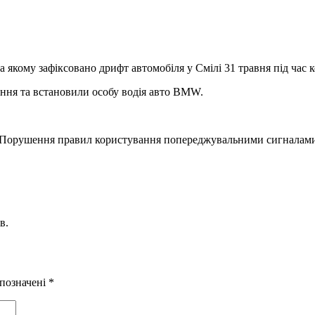
а якому зафіксовано дрифт автомобіля у Смілі 31 травня під час 
ння та встановили особу водія авто BMW.
22 (Порушення правил користування попереджувальними сигналам
в.
 позначені
*