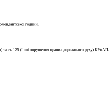
комендантської години.
и) та ст. 125 (Інші порушення правил дорожнього руху) КУпАП.