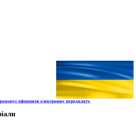
ропонує оформити електронну передплату.
ріали