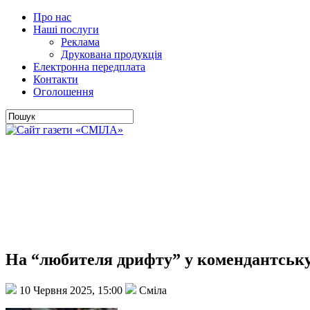
Про нас
Наші послуги
Реклама
Друкована продукція
Електронна передплата
Контакти
Оголошення
На “любителя дрифту” у комендантську 
10 Червня 2025, 15:00
Сміла