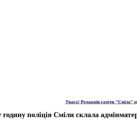
Увага! Редакція газети "Сміла" п
годину поліція Сміли склала адмінмате