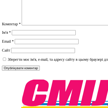
Коментар
*
Ім'я
*
Email
*
Сайт
Зберегти моє ім'я, e-mail, та адресу сайту в цьому браузері 