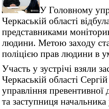
У Головному упра
Черкаській області відбула
представниками моніторин
людини. Метою заходу ст
поліцією прав людини в у
Участь у зустрічі взяли 
Черкаській області Сергій
управління превентивної
та заступниця начальника