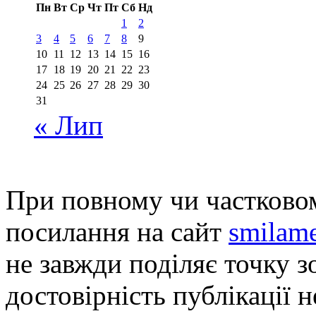
Пн
Вт
Ср
Чт
Пт
Сб
Нд
1
2
3
4
5
6
7
8
9
10
11
12
13
14
15
16
17
18
19
20
21
22
23
24
25
26
27
28
29
30
31
« Лип
При повному чи частковом
посилання на сайт
smilame
не завжди поділяє точку зо
достовірність публікації н