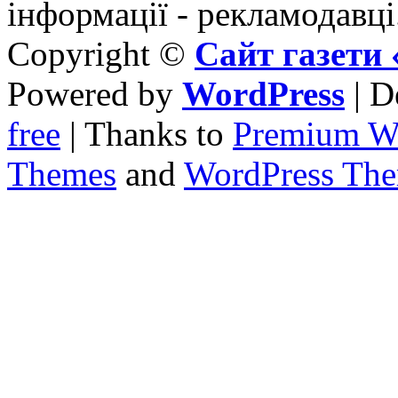
інформації - рекламодавці
Copyright ©
Сайт газет
Powered by
WordPress
| D
free
| Thanks to
Premium W
Themes
and
WordPress Th