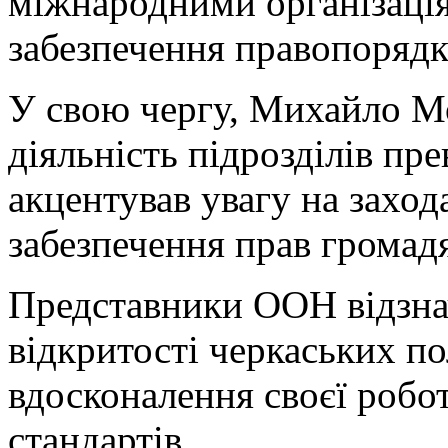
міжнародними організаці
забезпечення правопорядк
У свою чергу, Михайло М
діяльність підрозділів пре
акцентував увагу на заход
забезпечення прав громад
Представники ООН відзна
відкритості черкаських по
вдосконалення своєї робо
стандартів.