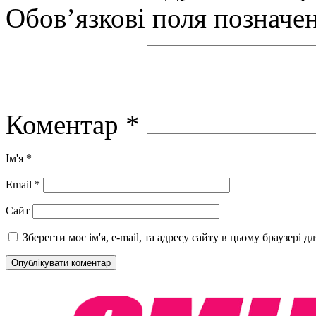
Обов’язкові поля позначе
Коментар
*
Ім'я
*
Email
*
Сайт
Зберегти моє ім'я, e-mail, та адресу сайту в цьому браузері 