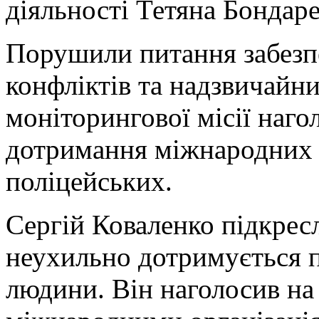
діяльності Тетяна Бондаре
Порушили питання забезп
конфліктів та надзвичайн
моніторингової місії наго
дотримання міжнародних с
поліцейських.
Сергій Коваленко підкрес
неухильно дотримується п
людини. Він наголосив на