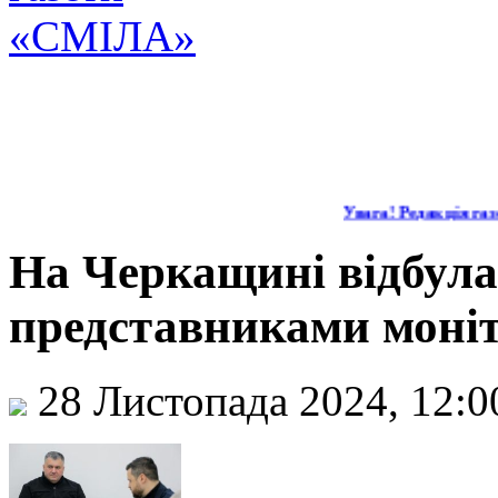
Увага! Редакція газе
На Черкащині відбулас
представниками моніт
28 Листопада 2024, 12: