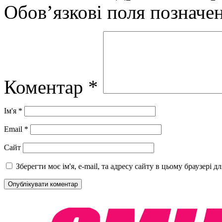
Обов’язкові поля позначе
Коментар
*
Ім'я
*
Email
*
Сайт
Зберегти моє ім'я, e-mail, та адресу сайту в цьому браузері 