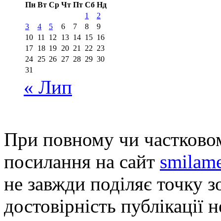
Пн
Вт
Ср
Чт
Пт
Сб
Нд
1
2
3
4
5
6
7
8
9
10
11
12
13
14
15
16
17
18
19
20
21
22
23
24
25
26
27
28
29
30
31
« Лип
При повному чи частковом
посилання на сайт
smilame
не завжди поділяє точку зо
достовірність публікації н