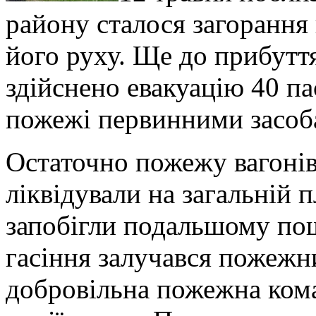
району сталося загорання 
його руху. Ще до прибутт
здійснено евакуацію 40 па
пожежі первинними засоб
Остаточно пожежу вагонів
ліквідували на загальній 
запобігли подальшому по
гасіння залучався пожежни
добровільна пожежна кома