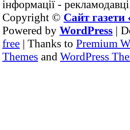
інформації - рекламодавці
Copyright ©
Сайт газет
Powered by
WordPress
| D
free
| Thanks to
Premium W
Themes
and
WordPress Th