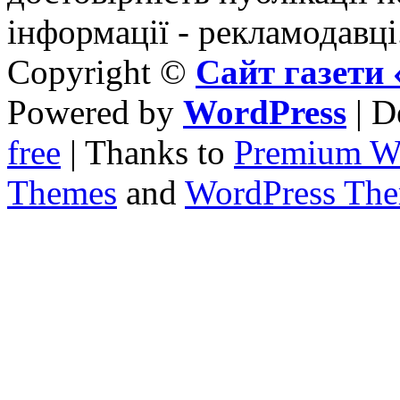
інформації - рекламодавці
Copyright ©
Сайт газет
Powered by
WordPress
| D
free
| Thanks to
Premium W
Themes
and
WordPress Th