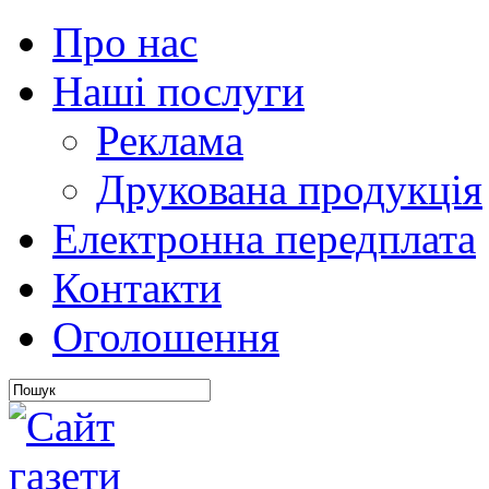
Про нас
Наші послуги
Реклама
Друкована продукція
Електронна передплата
Контакти
Оголошення