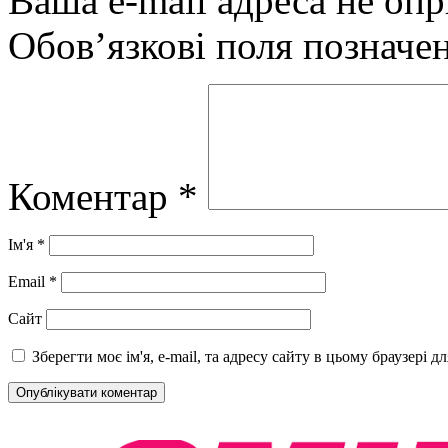
Ваша e-mail адреса не оп
Обов’язкові поля позначе
Коментар
*
Ім'я
*
Email
*
Сайт
Зберегти моє ім'я, e-mail, та адресу сайту в цьому браузері 