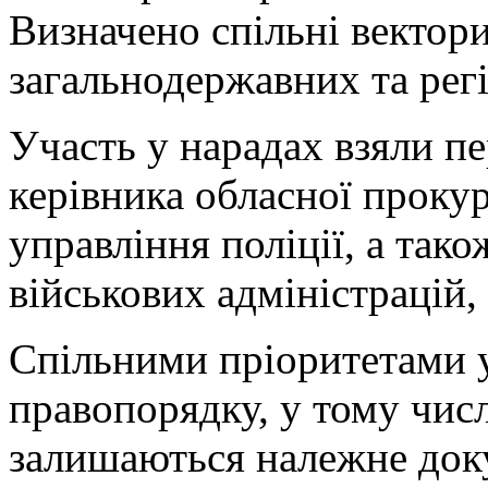
Визначено спільні вектор
загальнодержавних та рег
Участь у нарадах взяли п
керівника обласної проку
управління поліції, а так
військових адміністрацій,
Спільними пріоритетами у
правопорядку, у тому числ
залишаються належне док