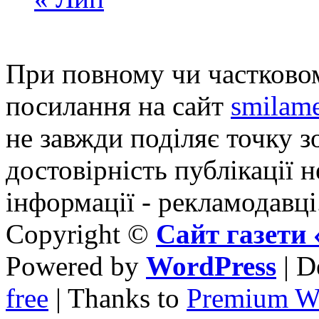
При повному чи частковом
посилання на сайт
smilame
не завжди поділяє точку зо
достовірність публікації н
інформації - рекламодавці
Copyright ©
Сайт газет
Powered by
WordPress
| D
free
| Thanks to
Premium W