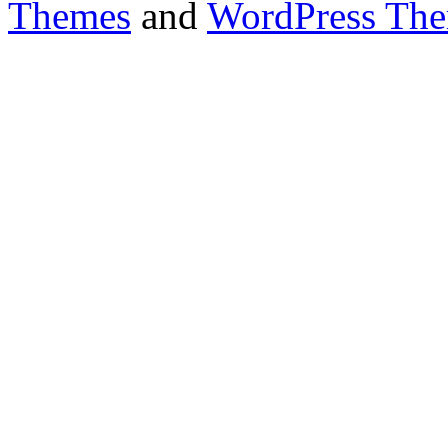
Themes
and
WordPress Th