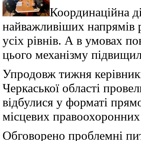
Координаційна ді
найважливіших напрямів 
усіх рівнів. А в умовах п
цього механізму підвищил
Упродовж тижня керівник
Черкаської області провел
відбулися у форматі прямо
місцевих правоохоронних 
Обговорено проблемні пит