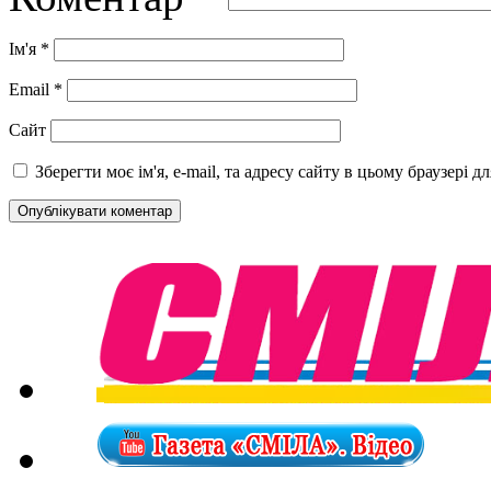
Ім'я
*
Email
*
Сайт
Зберегти моє ім'я, e-mail, та адресу сайту в цьому браузері 