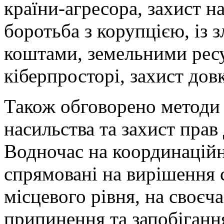
країни-агресора, захист н
боротьба з корупцією, із
коштами, земельними рес
кіберпросторі, захист довк
Також обговорено методи
насильства та захист прав 
Водночас на координаційн
спрямовані на вирішення
місцевого рівня, на своєч
припинення та запобіган