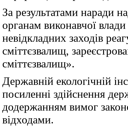
За результатами наради н
органам виконавчої влади
невідкладних заходів реаг
сміттєзвалищ, зареєстрова
сміттєзвалищ».
Державній екологічній інс
посиленні здійснення дер
додержанням вимог законо
відходами.