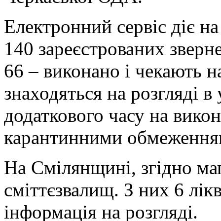
Електронний сервіс діє на
140 зареєстрованих зверне
66 – виконано і чекають н
знаходяться на розгляді в
додаткового часу на викон
карантинними обмеження
На Смілянщині, згідно мап
сміттєзвалищ. З них 6 лікв
інформація на розгляді.