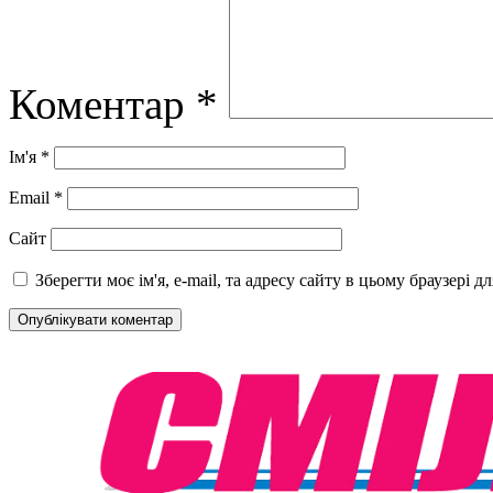
Коментар
*
Ім'я
*
Email
*
Сайт
Зберегти моє ім'я, e-mail, та адресу сайту в цьому браузері 