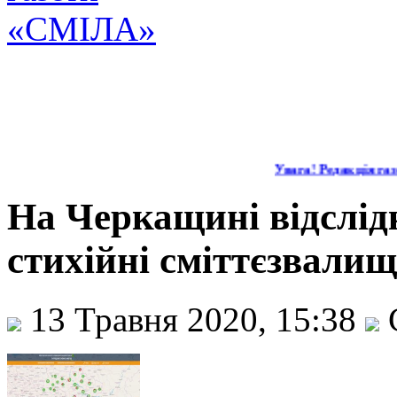
Увага! Редакція газе
На Черкащині відслід
стихійні сміттєзвалищ
13 Травня 2020, 15:38