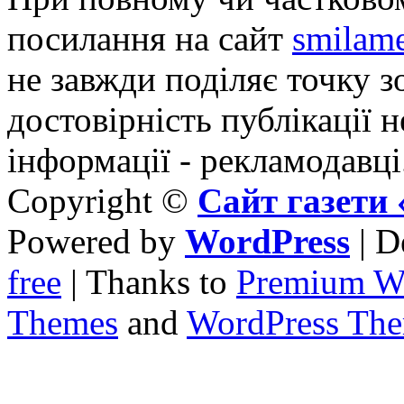
посилання на сайт
smilame
не завжди поділяє точку зо
достовірність публікації н
інформації - рекламодавці
Copyright ©
Сайт газет
Powered by
WordPress
| D
free
| Thanks to
Premium W
Themes
and
WordPress Th