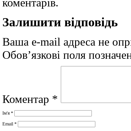
коментарів.
Залишити відповідь
Ваша e-mail адреса не оп
Обов’язкові поля позначе
Коментар
*
Ім'я
*
Email
*