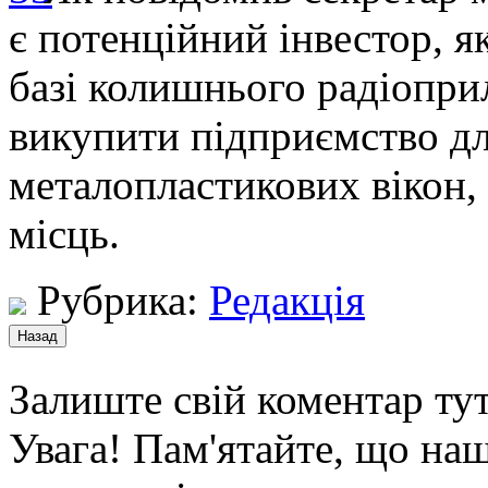
є потенційний інвестор, я
базі колишнього радіопри
викупити підприємство д
металопластикових вікон,
місць.
Рубрика:
Редакція
Залиште свій коментар тут
Увага! Пам'ятайте, що наш