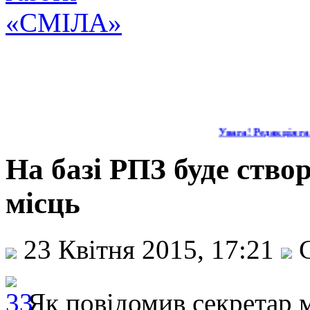
Увага! Редакція га
На базі РПЗ буде створ
місць
23 Квітня 2015, 17:21
С
Як повідомив секретар м