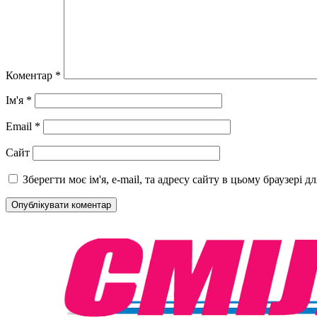
Коментар
*
Ім'я
*
Email
*
Сайт
Зберегти моє ім'я, e-mail, та адресу сайту в цьому браузері 