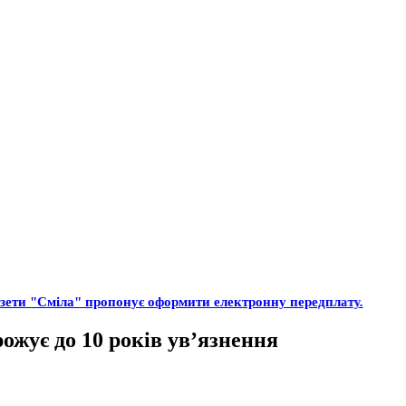
газети "Сміла" пропонує оформити електронну передплату.
ожує до 10 років ув’язнення