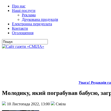
Про нас
Наші послуги
Реклама
Друкована продукція
Електронна передплата
Контакти
Оголошення
Увага! Редакція 
Молодику, який пограбував бабусю, загр
10 Листопада 2022, 13:00
Сміла