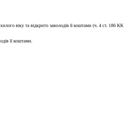
ого віку та відкрито заволодів її коштами (ч. 4 ст. 186 КК
одів її коштами.