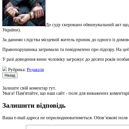
До суду скеровано обвинувальний акт щодо
України).
За даними слідства місцевий житель проник до одного із домово
Правопорушника затримали та повідомлено про підозру. На цей 
У разі доведення вини чоловіку загрожує до десяти років позба
Рубрика:
Редакція
Залиште свій коментар тут.
Увага! Пам'ятайте, що наш сайт - поле для виважених коментарі
Залишити відповідь
Ваша e-mail адреса не оприлюднюватиметься.
Обов’язкові поля