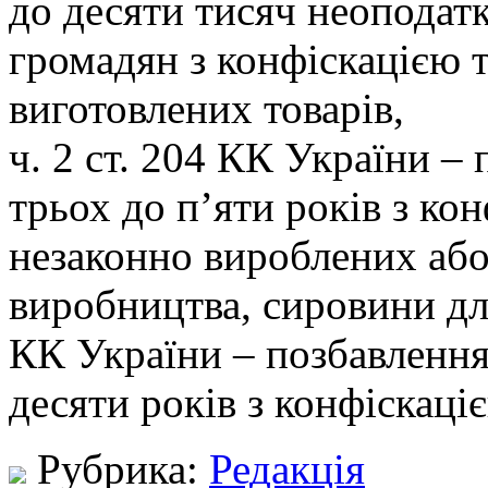
до десяти тисяч неоподат
громадян з конфіскацією 
виготовлених товарів,
ч. 2 ст. 204 КК України – 
трьох до п’яти років з ко
незаконно вироблених або
виробництва, сировини для
КК України – позбавлення 
десяти років з конфіскаці
Рубрика:
Редакція