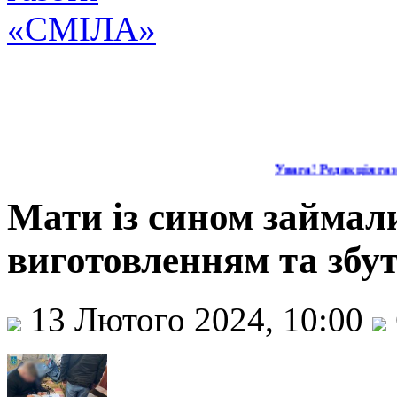
Увага! Редакція газе
Мати із сином займал
виготовленням та збу
13 Лютого 2024, 10:00