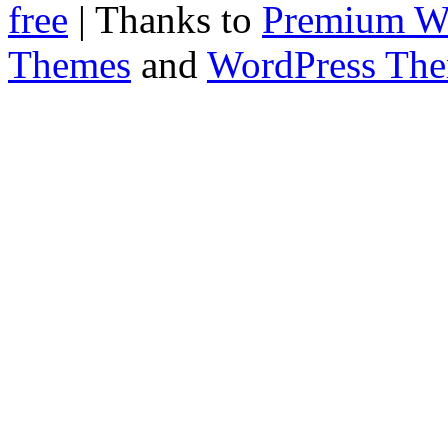
free
| Thanks to
Premium W
Themes
and
WordPress Th