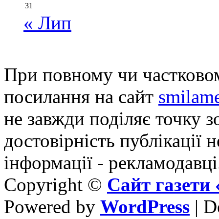
31
« Лип
При повному чи частковом
посилання на сайт
smilame
не завжди поділяє точку зо
достовірність публікації н
інформації - рекламодавці
Copyright ©
Сайт газет
Powered by
WordPress
| D