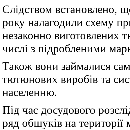
Слідством встановлено, щ
року налагодили схему пр
незаконно виготовлених т
числі з підробленими мар
Також вони займалися са
тютюнових виробів та сис
населенню.
Під час досудового розсл
ряд обшуків на території 