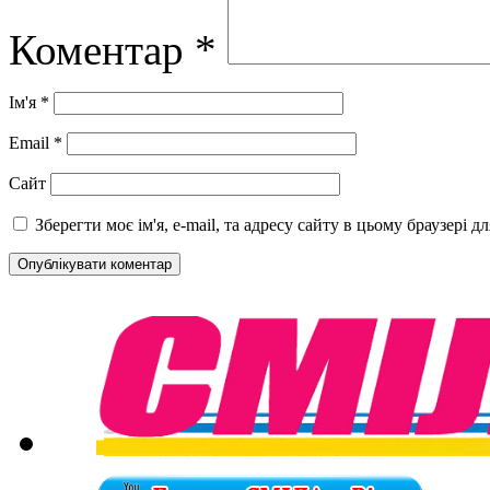
Коментар
*
Ім'я
*
Email
*
Сайт
Зберегти моє ім'я, e-mail, та адресу сайту в цьому браузері 