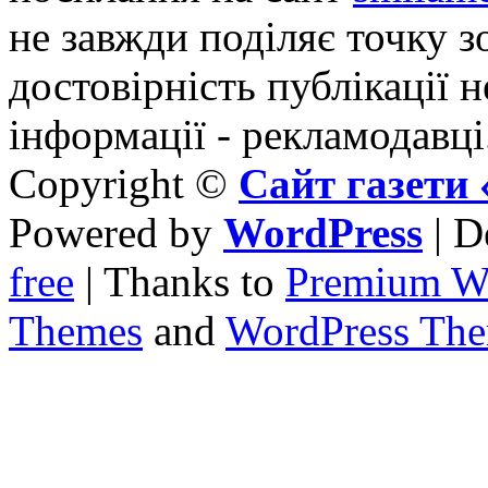
не завжди поділяє точку зо
достовірність публікації н
інформації - рекламодавці
Copyright ©
Сайт газет
Powered by
WordPress
| D
free
| Thanks to
Premium W
Themes
and
WordPress Th