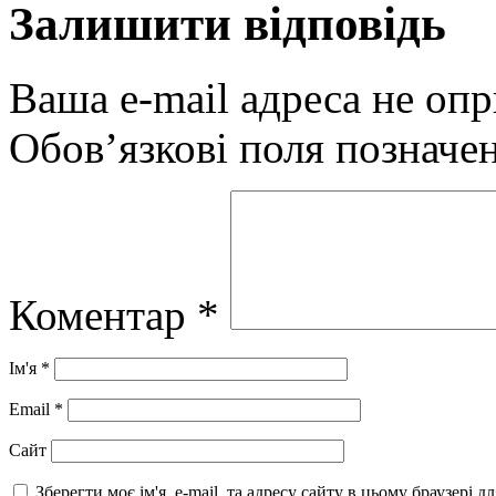
Залишити відповідь
Ваша e-mail адреса не оп
Обов’язкові поля позначе
Коментар
*
Ім'я
*
Email
*
Сайт
Зберегти моє ім'я, e-mail, та адресу сайту в цьому браузері 