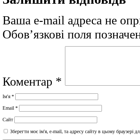
Ваша e-mail адреса не оп
Обов’язкові поля позначе
Коментар
*
Ім'я
*
Email
*
Сайт
Зберегти моє ім'я, e-mail, та адресу сайту в цьому браузері 