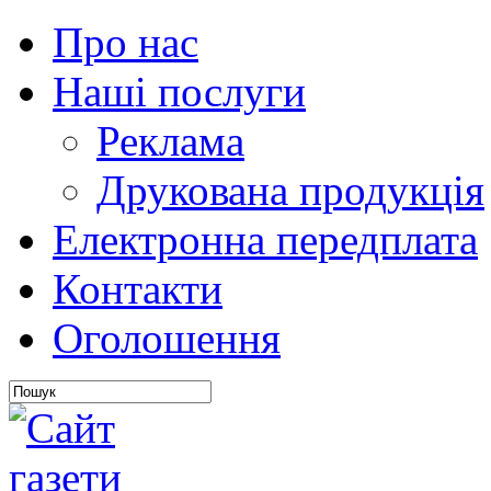
Про нас
Наші послуги
Реклама
Друкована продукція
Електронна передплата
Контакти
Оголошення