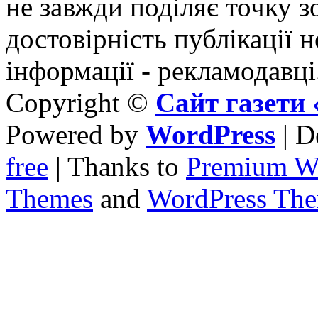
не завжди поділяє точку зо
достовірність публікації н
інформації - рекламодавці
Copyright ©
Сайт газет
Powered by
WordPress
| D
free
| Thanks to
Premium W
Themes
and
WordPress Th