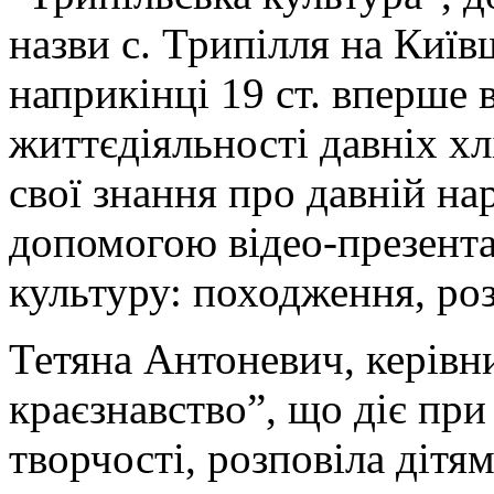
назви с. Трипілля на Київ
наприкінці 19 ст. вперше
життєдіяльності давніх хл
свої знання про давній на
допомогою відео-презентац
культуру: походження, роз
Тетяна Антоневич, керівн
краєзнавство”, що діє при
творчості, розповіла дітям