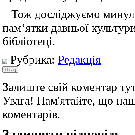
– Тож досліджуємо минуле
пам‘ятки давньої культури
бібліотеці.
Рубрика:
Редакція
Залиште свій коментар тут
Увага! Пам'ятайте, що наш
коментарів.
Залишити відповідь