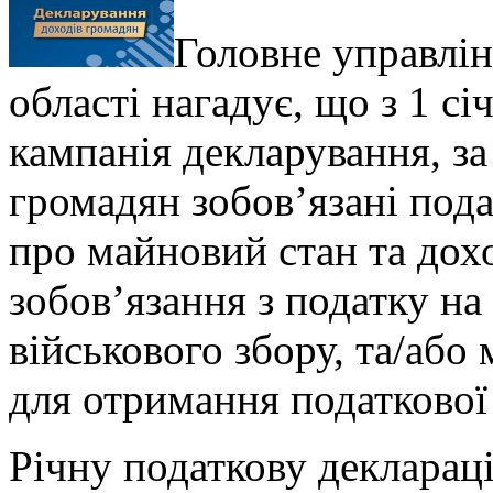
Головне управлі
області нагадує, що з 1 с
кампанія декларування, за
громадян зобов’язані под
про майновий стан та дох
зобов’язання з податку на
військового збору, та/або
для отримання податкової
Річну податкову декларац