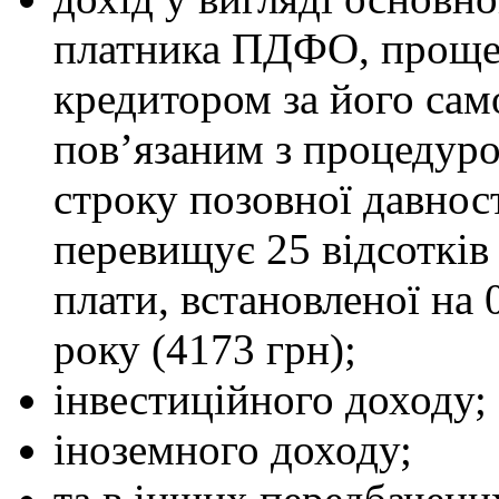
платника ПДФО, прощен
кредитором за його сам
пов’язаним з процедуро
строку позовної давност
перевищує 25 відсотків 
плати, встановленої на 
року (4173 грн);
інвестиційного доходу;
іноземного доходу;