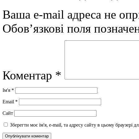
Ваша e-mail адреса не оп
Обов’язкові поля позначе
Коментар
*
Ім'я
*
Email
*
Сайт
Зберегти моє ім'я, e-mail, та адресу сайту в цьому браузері 