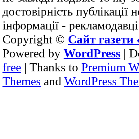
достовірність публікації н
інформації - рекламодавці
Copyright ©
Сайт газет
Powered by
WordPress
| D
free
| Thanks to
Premium W
Themes
and
WordPress Th