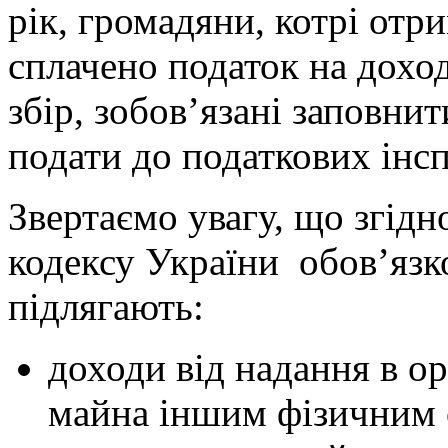
рік, громадяни, котрі отр
сплачено податок на доход
збір, зобов’язані заповнит
подати до податкових інс
Звертаємо увагу, що згід
кодексу України обов’яз
підлягають:
доходи від надання в о
майна іншим фізичним 