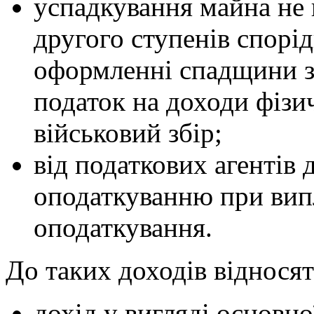
успадкування майна не в
другого ступенів спорі
оформленні спадщини з
податок на доходи фізи
військовий збір;
від податкових агентів д
оподаткуванню при випла
оподаткування.
До таких доходів відносят
дохід у вигляді основно