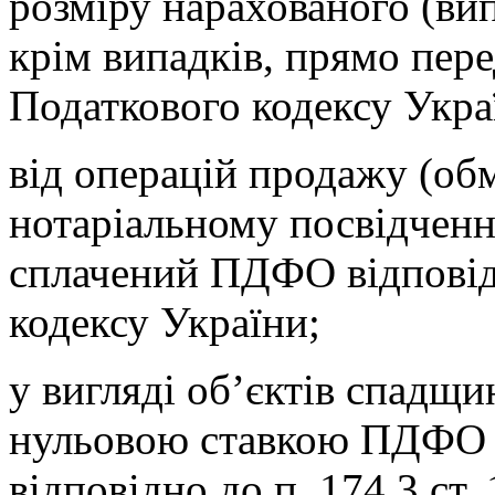
розміру нарахованого (вип
крім випадків, прямо пер
Податкового кодексу Укра
від операцій продажу (обм
нотаріальному посвідченн
сплачений ПДФО відповід
кодексу України;
у вигляді об’єктів спадщи
нульовою ставкою ПДФО 
відповідно до п. 174.3 ст.