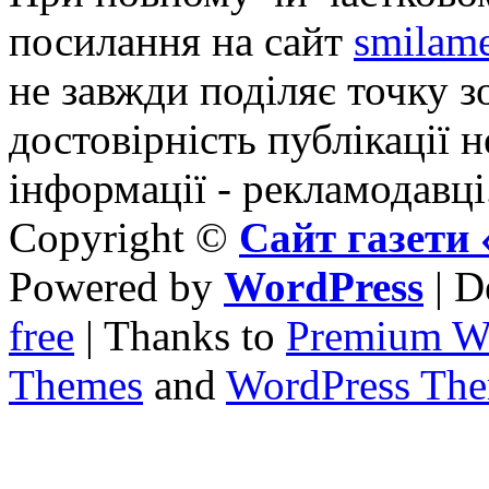
посилання на сайт
smilame
не завжди поділяє точку зо
достовірність публікації н
інформації - рекламодавці
Copyright ©
Сайт газет
Powered by
WordPress
| D
free
| Thanks to
Premium W
Themes
and
WordPress Th