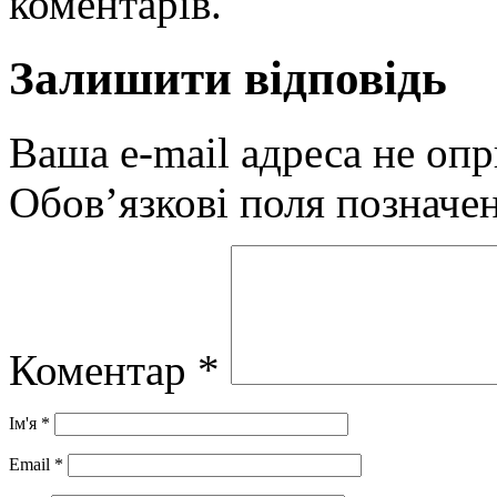
коментарів.
Залишити відповідь
Ваша e-mail адреса не оп
Обов’язкові поля позначе
Коментар
*
Ім'я
*
Email
*