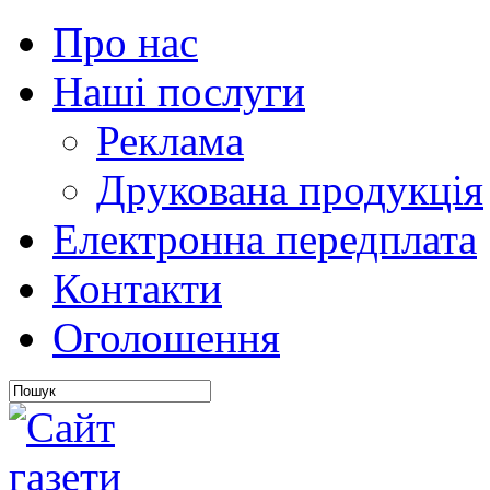
Про нас
Наші послуги
Реклама
Друкована продукція
Електронна передплата
Контакти
Оголошення