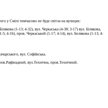
го у Смілі тимчасово не буде світла на вулицях
:
ілякова (1-13; 4-32), вул. Черкаська (4-38; 3-17) вул. Білякова,
1-5; 4-16), пров. Черкаський (1-17; 4-14), вул. Белякова (1-13; 4-
ачарського, вул. Софіївська.
пров.Рафінадний, вул.Технічна, пров.Технічний.