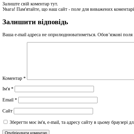
Залиште свій коментар тут.
Увага! Пам'ятайте, що наш сайт - поле для виважених коментарі
Залишити відповідь
Ваша e-mail адреса не оприлюднюватиметься.
Обов’язкові поля
Коментар
*
Ім'я
*
Email
*
Сайт
Зберегти моє ім'я, e-mail, та адресу сайту в цьому браузері 