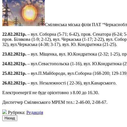
Смілянська міська філія ПАТ “Черкасиобле
22.02.2021р.
– вул. Соборна (5-71; 6-42), пров. Сенатора (6-24; 5-
пров. Білякова (1-9; 2-12), вул. Черкаська (1-17; 2-22), вул. Собо
32), вул.Черкаська (4-38; 3-17), вул. Ю. Кондратюка (21-25).
23.02.2021р.
– вул. Міщенка, вул. Ю.Кондратюка (2-32; 1-25), 
24.02.2021р.
– вул.Севастопольска (1-16), вул. Ю.Кондратюка (25
25.02.2021р.
– вул.П.Майбороди, вул.Соборна (168-200; 129-139; 
26.02.2021р.
– вул. Незалежності ( 22-36), вул.Канарського.
Електроенергії не буде орієнтовно з 8.00 до 16.30.
Диспетчер Смілянського МРЕМ тел.: 2-46-00, 2-08-67.
Рубрика:
Редакція