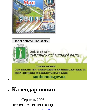
Календар новин
Серпень 2026
Пн
Вт
Ср
Чт
Пт
Сб
Нд