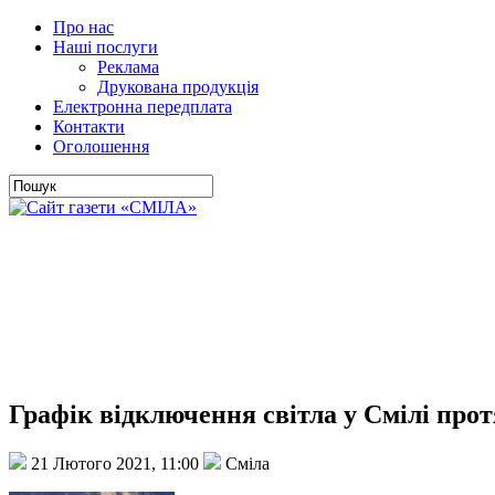
Про нас
Наші послуги
Реклама
Друкована продукція
Електронна передплата
Контакти
Оголошення
Графік відключення світла у Смілі про
21 Лютого 2021, 11:00
Сміла