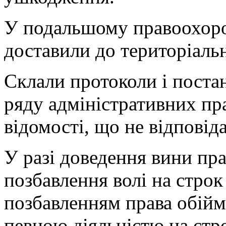
У подальшому правоохоро
доставили до територіальн
Склали протоколи і поста
ряду адміністративних пр
відомості, що не відповід
У разі доведення вини пр
позбавлення волі на строк
позбавленням права обійм
певною діяльністю на стро