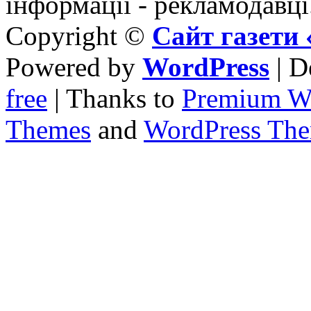
інформації - рекламодавці
Copyright ©
Сайт газет
Powered by
WordPress
| D
free
| Thanks to
Premium W
Themes
and
WordPress Th