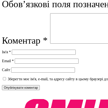
Обов’язкові поля позначе
Коментар
*
Ім'я
*
Email
*
Сайт
Зберегти моє ім'я, e-mail, та адресу сайту в цьому браузері 