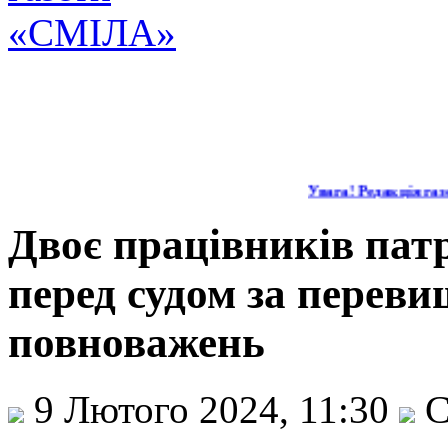
Увага! Редакція газе
Двоє працівників патр
перед судом за перев
повноважень
9 Лютого 2024, 11:30
С