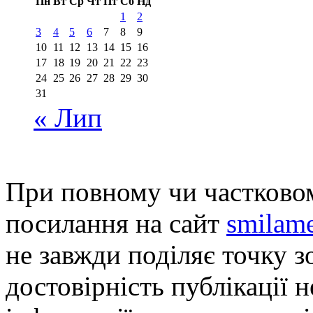
Пн
Вт
Ср
Чт
Пт
Сб
Нд
1
2
3
4
5
6
7
8
9
10
11
12
13
14
15
16
17
18
19
20
21
22
23
24
25
26
27
28
29
30
31
« Лип
При повному чи частковом
посилання на сайт
smilame
не завжди поділяє точку зо
достовірність публікації н