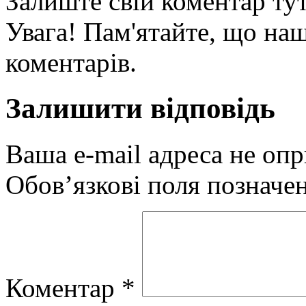
Залиште свій коментар тут
Увага! Пам'ятайте, що наш
коментарів.
Залишити відповідь
Ваша e-mail адреса не оп
Обов’язкові поля позначе
Коментар
*