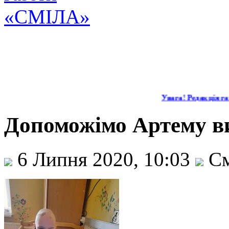
Увага! Редакція газ
Допоможімо Артему в
6 Липня 2020, 10:03
См