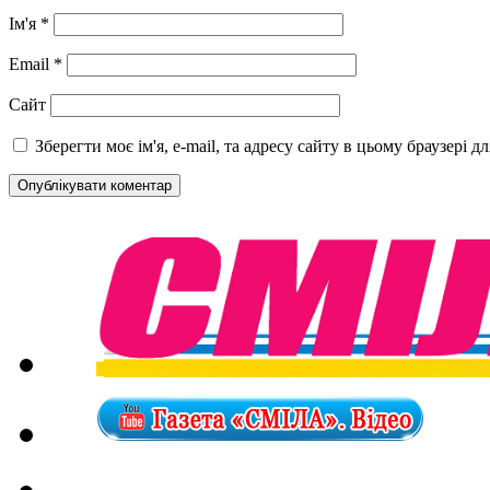
Ім'я
*
Email
*
Сайт
Зберегти моє ім'я, e-mail, та адресу сайту в цьому браузері 