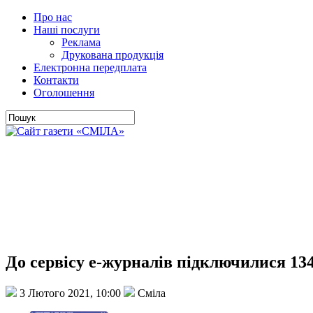
Про нас
Наші послуги
Реклама
Друкована продукція
Електронна передплата
Контакти
Оголошення
До сервісу е-журналів підключилися 13
3 Лютого 2021, 10:00
Сміла