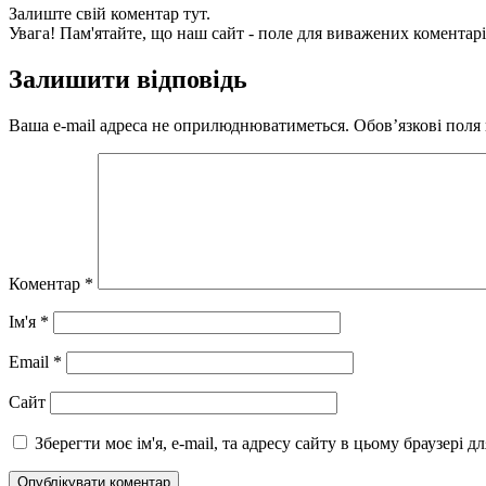
Залиште свій коментар тут.
Увага! Пам'ятайте, що наш сайт - поле для виважених коментарі
Залишити відповідь
Ваша e-mail адреса не оприлюднюватиметься.
Обов’язкові поля
Коментар
*
Ім'я
*
Email
*
Сайт
Зберегти моє ім'я, e-mail, та адресу сайту в цьому браузері 