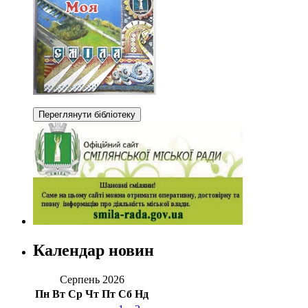
Календар новин
Серпень 2026
Пн
Вт
Ср
Чт
Пт
Сб
Нд