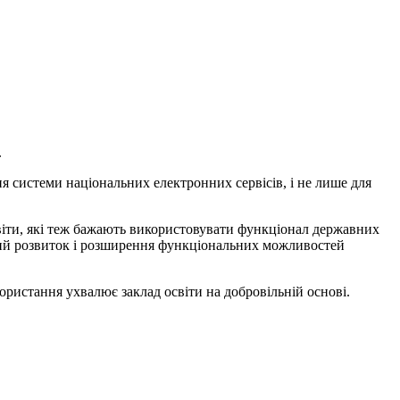
.
я системи національних електронних сервісів, і не лише для
віти, які теж бажають використовувати функціонал державних
ьший розвиток і розширення функціональних можливостей
истання ухвалює заклад освіти на добровільній основі.