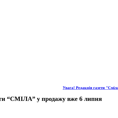
Увага! Редакція газети "Сміла
ти “СМІЛА” у продажу вже 6 липня