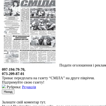
Подати оголошення і рекламу
097-194-79-70,
073-209-87-01
Триває передплата на газету “СМІЛА” на друге півріччя.
Підтримуйте свою газету!
Рубрика:
Редакція
Залиште свій коментар тут.