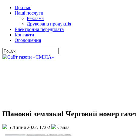
Про нас
Наші послуги
Реклама
Друкована продукція
Електронна передплата
Контакти
Оголошення
Шановні земляки! Черговий номер газе
5 Липня 2022, 17:02
Сміла