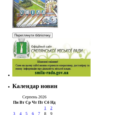
Календар новин
Серпень 2026
Пн
Вт
Ср
Чт
Пт
Сб
Нд
1
2
3
4
5
6
7
8
9