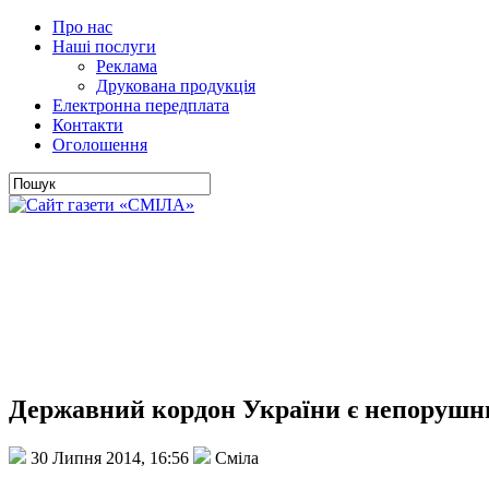
Про нас
Наші послуги
Реклама
Друкована продукція
Електронна передплата
Контакти
Оголошення
Державний кордон України є непоруш
30 Липня 2014, 16:56
Сміла