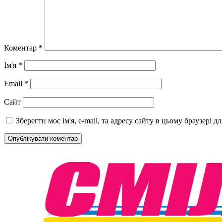
Коментар
*
Ім'я
*
Email
*
Сайт
Зберегти моє ім'я, e-mail, та адресу сайту в цьому браузері 