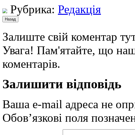
Рубрика:
Редакція
Залиште свій коментар тут
Увага! Пам'ятайте, що наш
коментарів.
Залишити відповідь
Ваша e-mail адреса не оп
Обов’язкові поля позначе