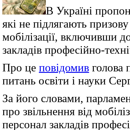
В Україні пропон
які не підлягають призову
мобілізації, включивши до
закладів професійно-техні
Про це
повідомив
голова 
питань освіти і науки Сер
За його словами, парламе
про звільнення від мобіліз
персонал закладів професі