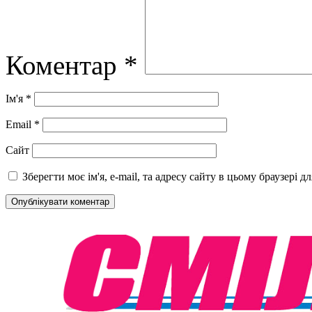
Коментар
*
Ім'я
*
Email
*
Сайт
Зберегти моє ім'я, e-mail, та адресу сайту в цьому браузері 