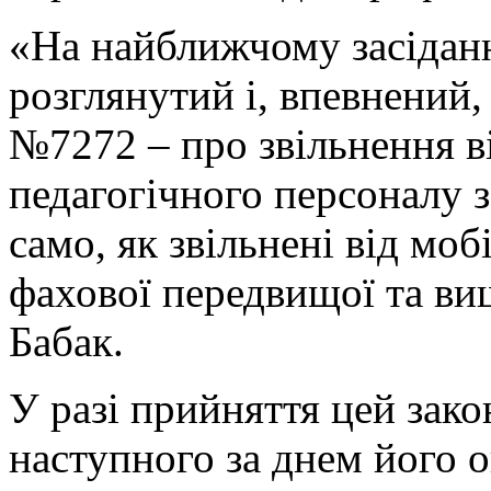
«На найближчому засіданн
розглянутий і, впевнений
№7272 – про звільнення від
педагогічного персоналу з
само, як звільнені від моб
фахової передвищої та вищ
Бабак.
У разі прийняття цей зако
наступного за днем його 