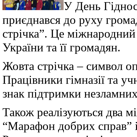
У День Гіднос
приєднався до руху грома
стрічка”. Це міжнародни
України та її громадян.
Жовта стрічка – символ оп
Працівники гімназії та уч
знак підтримки незламних
Також реалізуються два м
“Марафон добрих справ” і