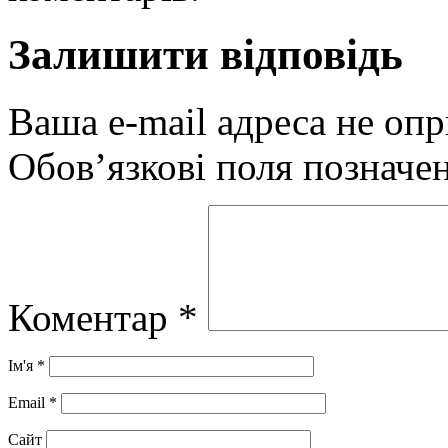
Залишити відповідь
Ваша e-mail адреса не оп
Обов’язкові поля позначе
Коментар
*
Ім'я
*
Email
*
Сайт