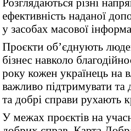
Розглядаються різні напря
ефективність наданої допо
у засобах масової інформац
Проєкти об’єднують людей,
бізнес навколо благодійно
року кожен українець на в
важливо підтримувати та 
та добрі справи рухають к
У межах проєктів на учас
добрих справ, Карта Добра