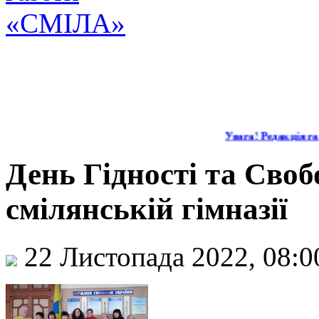
Увага! Редакція газ
День Гідності та Своб
смілянській гімназії
22 Листопада 2022, 08: