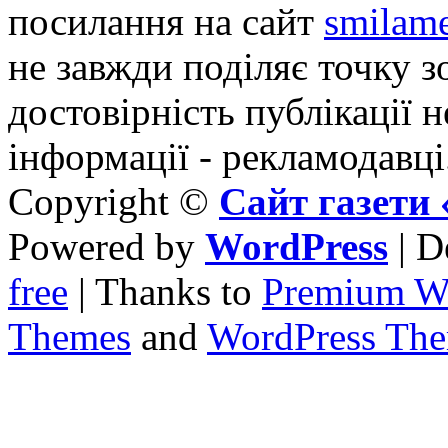
посилання на сайт
smilame
не завжди поділяє точку зо
достовірність публікації н
інформації - рекламодавці
Copyright ©
Сайт газет
Powered by
WordPress
| D
free
| Thanks to
Premium W
Themes
and
WordPress Th