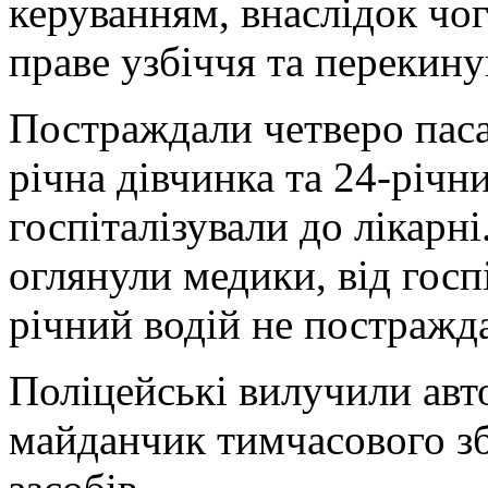
керуванням, внаслідок чог
праве узбіччя та перекину
Постраждали четверо пасаж
річна дівчинка та 24-річн
госпіталізували до лікарні
оглянули медики, від госпі
річний водій не постражд
Поліцейські вилучили авт
майданчик тимчасового з