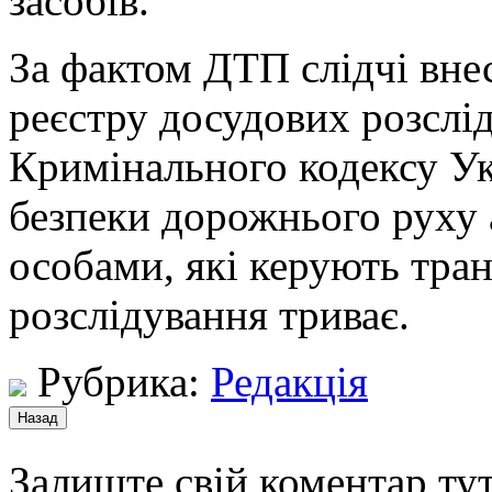
засобів.
За фактом ДТП слідчі вне
реєстру досудових розслід
Кримінального кодексу У
безпеки дорожнього руху 
особами, які керують тра
розслідування триває.
Рубрика:
Редакція
Залиште свій коментар тут