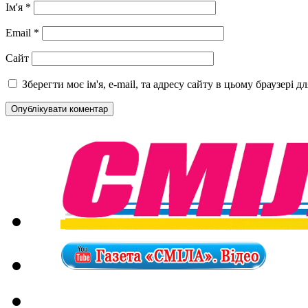
Ім'я
*
Email
*
Сайт
Зберегти моє ім'я, e-mail, та адресу сайту в цьому браузері 