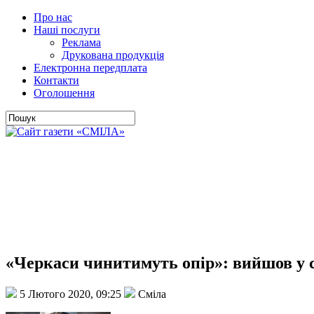
Про нас
Наші послуги
Реклама
Друкована продукція
Електронна передплата
Контакти
Оголошення
«Черкаси чинитимуть опір»: вийшов у 
5 Лютого 2020, 09:25
Сміла