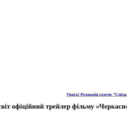
Увага! Редакція газети "Сміла"
світ офіційний трейлер фільму «Черкаси