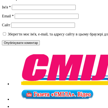
Ім'я
*
Email
*
Сайт
Зберегти моє ім'я, e-mail, та адресу сайту в цьому браузері 