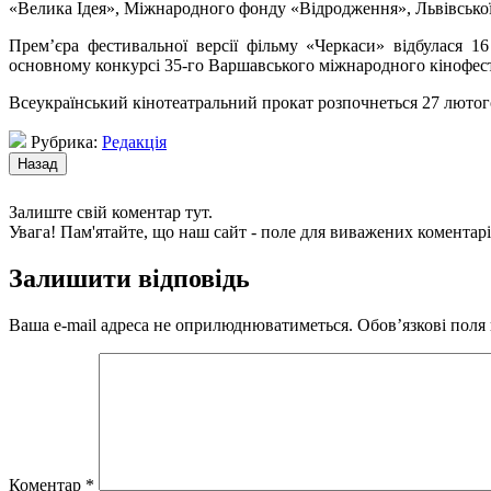
«Велика Ідея», Міжнародного фонду «Відродження», Львівської мі
Прем’єра фестивальної версії фільму «Черкаси» відбулася 
основному конкурсі 35-го Варшавського міжнародного кінофест
Всеукраїнський кінотеатральний прокат розпочнеться 27 лютого
Рубрика:
Редакція
Залиште свій коментар тут.
Увага! Пам'ятайте, що наш сайт - поле для виважених коментарі
Залишити відповідь
Ваша e-mail адреса не оприлюднюватиметься.
Обов’язкові поля
Коментар
*