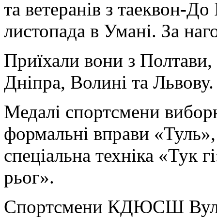
та ветеранів з таеквон-До 
листопада в Умані. За наг
Приїхали вони з Полтави,
Дніпра, Волині та Львову.
Медалі спортсмени виборю
формальні вправи «Туль», 
спеціальна техніка «Тук г
рьог».
Спортсмени КДЮСШ Вулка