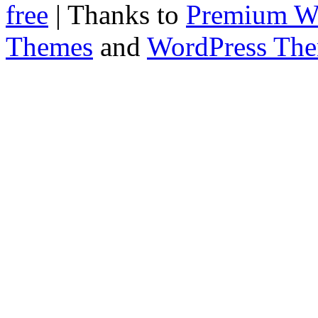
free
| Thanks to
Premium W
Themes
and
WordPress Th