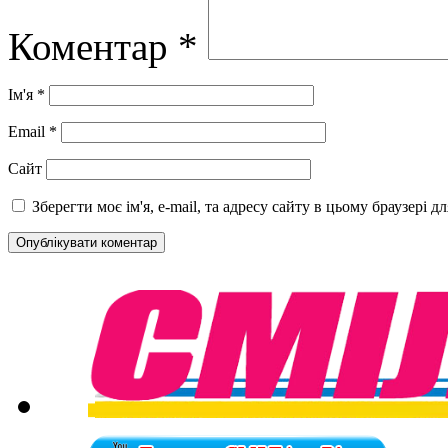
Коментар
*
Ім'я
*
Email
*
Сайт
Зберегти моє ім'я, e-mail, та адресу сайту в цьому браузері 