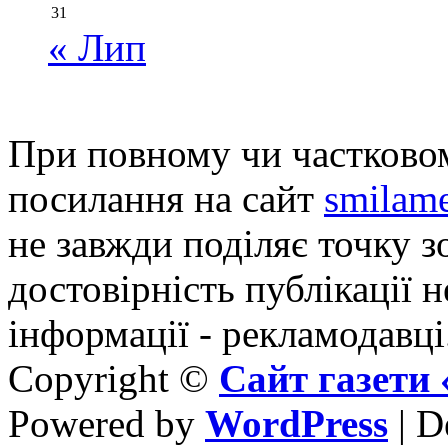
31
« Лип
При повному чи частковом
посилання на сайт
smilame
не завжди поділяє точку зо
достовірність публікації н
інформації - рекламодавці
Copyright ©
Сайт газет
Powered by
WordPress
| D