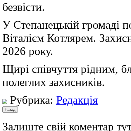
безвісти.
У Степанецькій громаді п
Віталієм Котлярем. Захис
2026 року.
Щирі співчуття рідним, б
полеглих захисників.
Рубрика:
Редакція
Залиште свій коментар тут