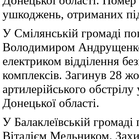
Донецької області. Помер 
ушкоджень, отриманих під
У Смілянській громаді по
Володимиром Андрущенко
електриком відділення без
комплексів. Загинув 28 жо
артилерійського обстрілу
Донецької області.
У Балаклеївській громаді
Віталієм Мельником. Захи