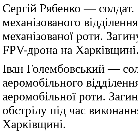
Сергій Рябенко — солдат.
механізованого відділення
механізованої роти. Загин
FPV-дрона на Харківщині
Іван Голембовський — со
аеромобільного відділенн
аеромобільної роти. Заги
обстрілу під час виконанн
Харківщині.