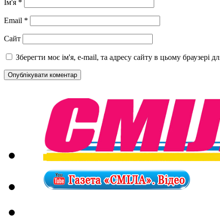
Ім'я
*
Email
*
Сайт
Зберегти моє ім'я, e-mail, та адресу сайту в цьому браузері 