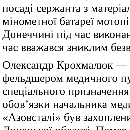
посаді сержанта з матеріа
мінометної батареї мотопі
Донеччині під час викона
час вважався зниклим безв
Олександр Крохмалюк — 
фельдшером медичного пу
спеціального призначенн
обов’язки начальника мед
«Азовсталі» був захоплен