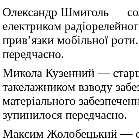
Олександр Шмиголь — сол
електриком радіорелейного
прив’язки мобільної роти
передчасно.
Микола Кузенний — старш
такелажником взводу забе
матеріального забезпеченн
зупинилося передчасно.
Максим Жолобецький — со