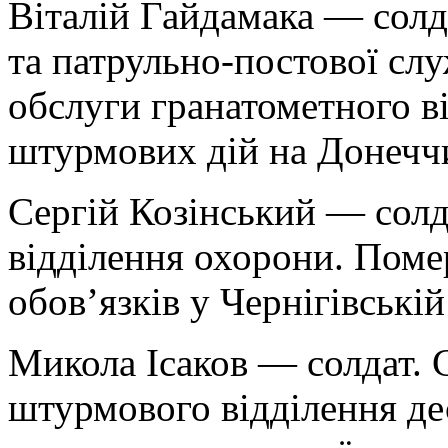
Віталій Гайдамака — солд
та патрульно-постової с
обслуги гранатометного ві
штурмових дій на Донечч
Сергій Козінський — солд
відділення охорони. Поме
обов’язків у Чернігівській
Микола Ісаков — солдат.
штурмового відділення д