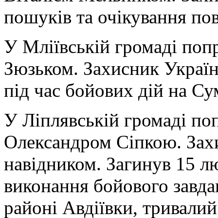
пошуків та очікування по
У Мліївській громаді поп
Зюзьком. Захисник Україн
під час бойових дій на С
У Ліплявській громаді по
Олександром Сіпкою. Зах
навідником. Загинув 15 лю
виконання бойового завд
районі Авдіївки, тривали